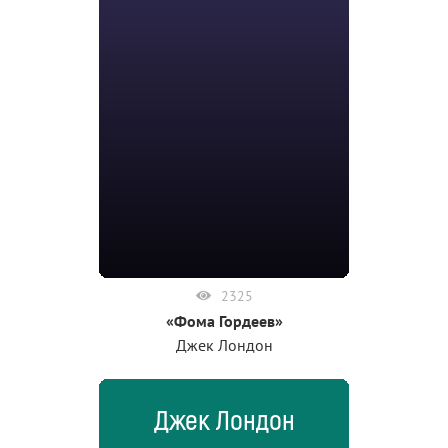
2325
«Фома Гордеев»
Джек Лондон
Джек Лондон