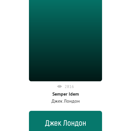
2816
Semper Idem
Джек Лондон
Джек Лондон