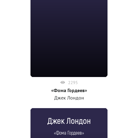
2295
«Фома Гордеев»
Джек Лондон
Джек Лондон
«Фома Гордеев»