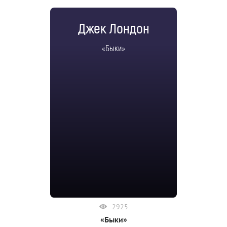
Джек Лондон
«Быки»
2925
«Быки»