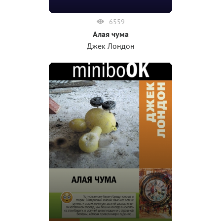
6559
Алая чума
Джек Лондон