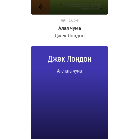
1634
Алая чума
Джек Лондон
Джек Лондон
Алената чума