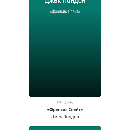
Джек Лондон
«Френсис Спейт»
3946
«Френсис Спейт»
Джек Лондон