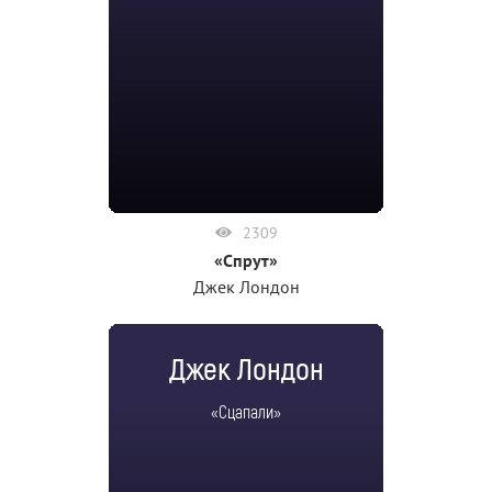
2309
«Спрут»
Джек Лондон
Джек Лондон
«Сцапали»