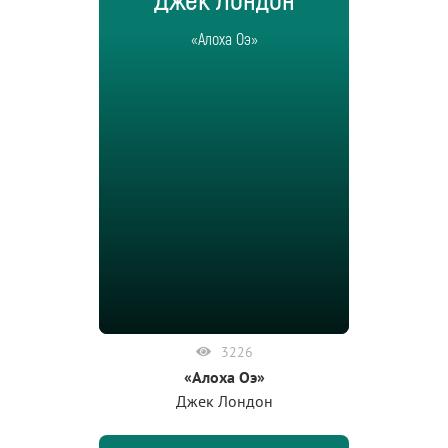
Джек Лондон
«Алоха Оэ»
3226
«Алоха Оэ»
Джек Лондон