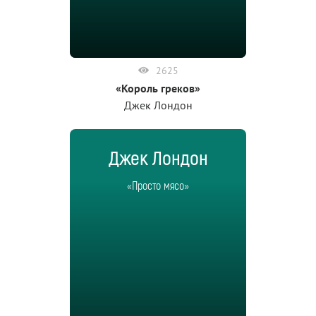
2625
«Король греков»
Джек Лондон
Джек Лондон
«Просто мясо»