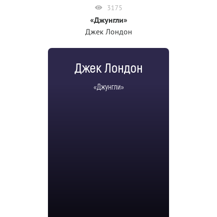
3175
«Джунгли»
Джек Лондон
Джек Лондон
«Джунгли»