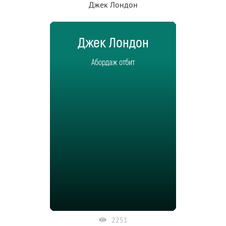
Джек Лондон
Джек Лондон
Абордаж отбит
2251