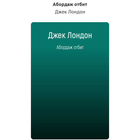
Абордаж отбит
Джек Лондон
Джек Лондон
Абордаж отбит