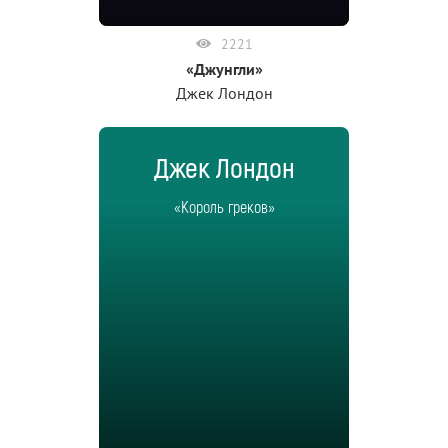
2221
«Джунгли»
Джек Лондон
Джек Лондон
«Король греков»