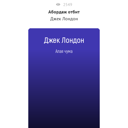
2549
Абордаж отбит
Джек Лондон
Джек Лондон
Алая чума