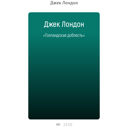
Джек Лондон
Джек Лондон
«Голландская доблесть»
2630