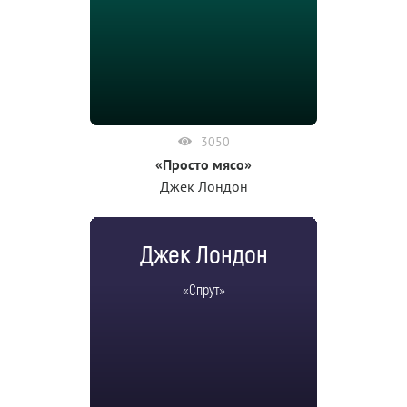
3050
«Просто мясо»
Джек Лондон
Джек Лондон
«Спрут»