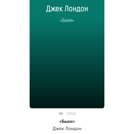
Джек Лондон
«Быки»
3904
«Быки»
Джек Лондон