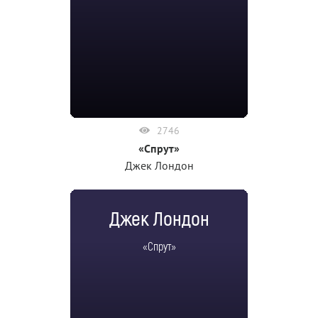
2746
«Спрут»
Джек Лондон
Джек Лондон
«Спрут»