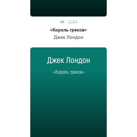
2684
«Король греков»
Джек Лондон
Джек Лондон
«Король греков»