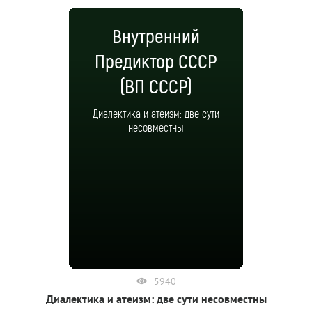
Внутренний
Предиктор СССР
(ВП СССР)
Диалектика и атеизм: две сути
несовместны
5940
Диалектика и атеизм: две сути несовместны