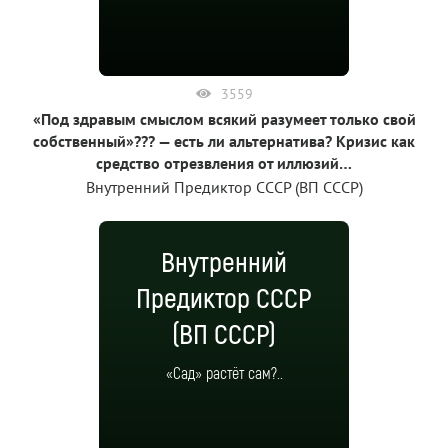
3559
«Под здравым смыслом всякий разумеет только свой
собственный»??? — есть ли альтернатива? Кризис как
средство отрезвления от иллюзий…
Внутренний Предиктор СССР (ВП СССР)
Внутренний
Предиктор СССР
(ВП СССР)
«Сад» растёт сам?..