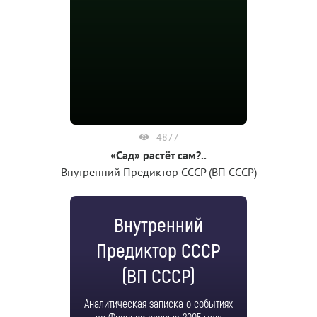
4877
«Сад» растёт сам?..
Внутренний Предиктор СССР (ВП СССР)
Внутренний
Предиктор СССР
(ВП СССР)
Аналитическая записка о событиях