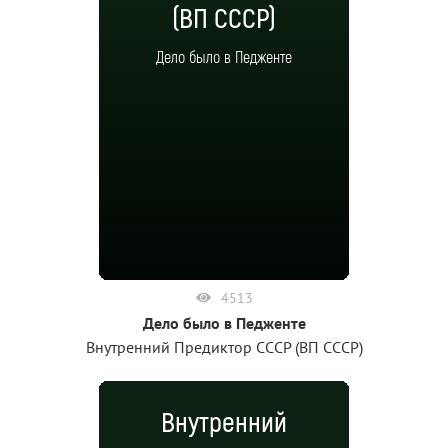
(ВП СССР)
Дело было в Педженте
4513
Дело было в Педженте
Внутренний Предиктор СССР (ВП СССР)
Внутренний