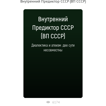
Внутренний Предиктор СССР (ВП СССР)
Внутренний
Предиктор СССР
(ВП СССР)
Диалектика и атеизм: две сути
несовместны
6174