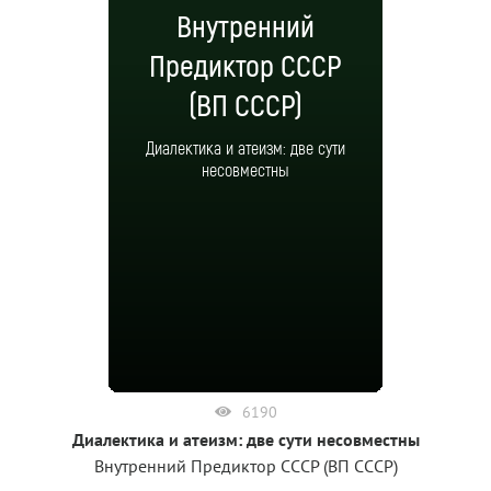
Внутренний
Предиктор СССР
(ВП СССР)
Диалектика и атеизм: две сути
несовместны
6190
Диалектика и атеизм: две сути несовместны
Внутренний Предиктор СССР (ВП СССР)