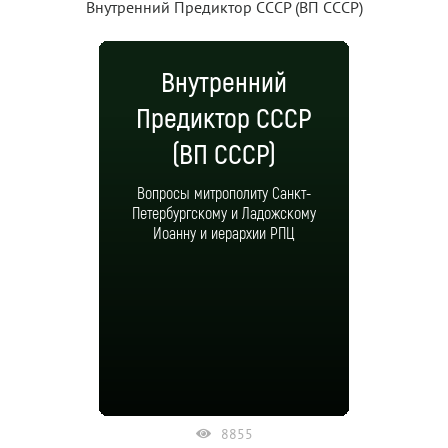
Внутренний Предиктор СССР (ВП СССР)
Внутренний
Предиктор СССР
(ВП СССР)
Вопросы митрополиту Санкт-
Петербургскому и Ладожскому
Иоанну и иерархии РПЦ
8855