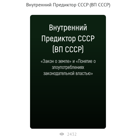
Внутренний Предиктор СССР (ВП СССР)
Внутренний
Предиктор СССР
(ВП СССР)
«Закон о земле» и «Понятие о
злоупотреблениях
законодательной властью»
2432