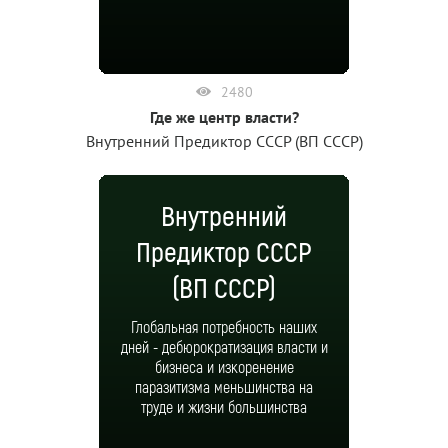
2480
Где же центр власти?
Внутренний Предиктор СССР (ВП СССР)
Внутренний
Предиктор СССР
(ВП СССР)
Глобальная потребность наших
дней - дебюрократизация власти и
бизнеса и изкоренение
паразитизма меньшинства на
труде и жизни большинства