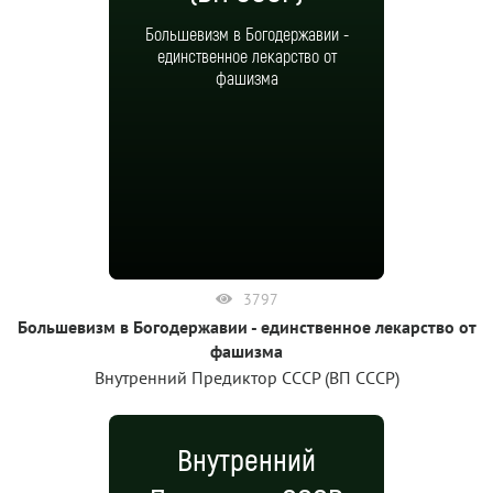
Большевизм в Богодержавии -
единственное лекарство от
фашизма
3797
Большевизм в Богодержавии - единственное лекарство от
фашизма
Внутренний Предиктор СССР (ВП СССР)
Внутренний