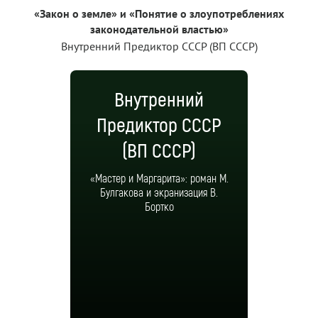
«Закон о земле» и «Понятие о злоупотреблениях
законодательной властью»
Внутренний Предиктор СССР (ВП СССР)
Внутренний
Предиктор СССР
(ВП СССР)
«Мастер и Маргарита»: роман М.
Булгакова и экранизация В.
Бортко