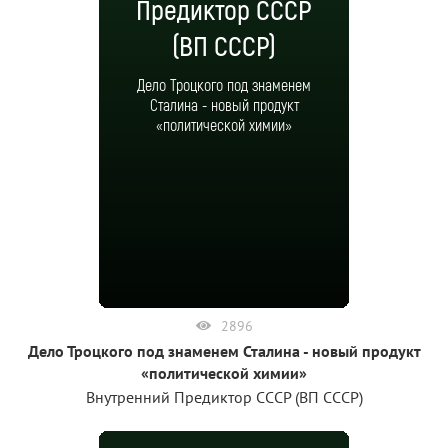
Предиктор СССР
(ВП СССР)
Дело Троцкого под знаменем
Сталина - новый продукт
«политической химии»
2896
Дело Троцкого под знаменем Сталина - новый продукт
«политической химии»
Внутренний Предиктор СССР (ВП СССР)