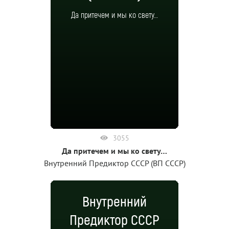
Да притечем и мы ко свету…
3055
Да притечем и мы ко свету…
Внутренний Предиктор СССР (ВП СССР)
Внутренний
Предиктор СССР