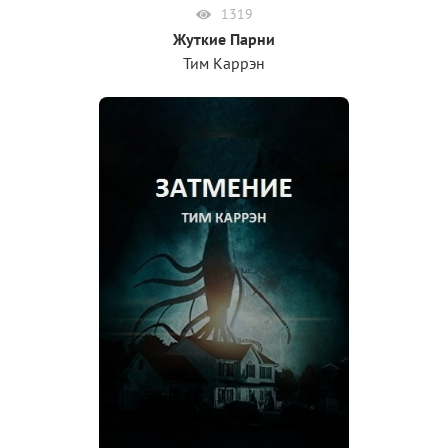
1319
Жуткие Парни
Тим Каррэн