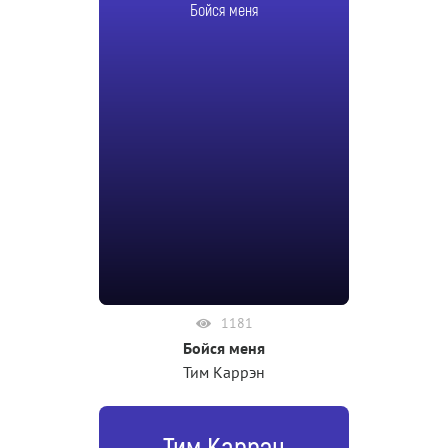
Бойся меня
1181
Бойся меня
Тим Каррэн