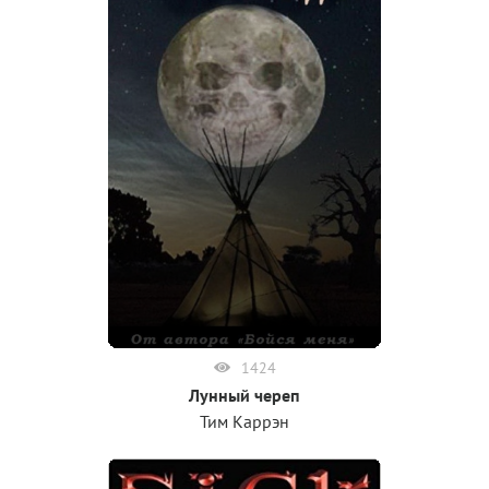
1424
Лунный череп
Тим Каррэн