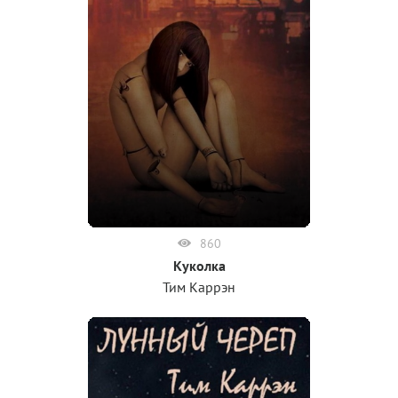
860
Куколка
Тим Каррэн