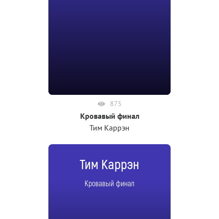
875
Кровавый финал
Тим Каррэн
Тим Каррэн
Кровавый финал