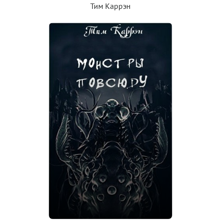
Тим Каррэн