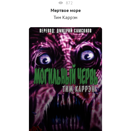
872
Мертвое море
Тим Каррэн