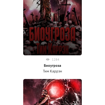
1284
Биоугроза
Тим Каррэн