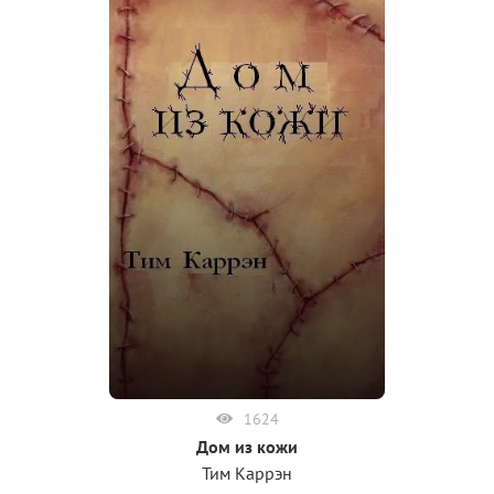
1624
Дом из кожи
Тим Каррэн