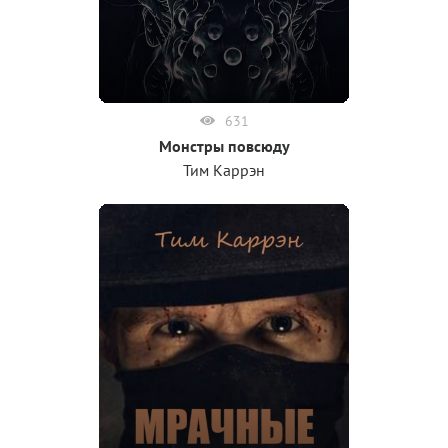
631
Монстры повсюду
Тим Каррэн