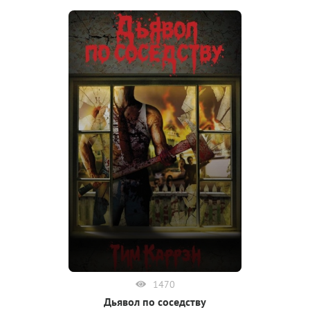
1470
Дьявол по соседству