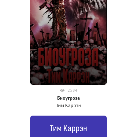
2584
Биоугроза
Тим Каррэн
Тим Каррэн