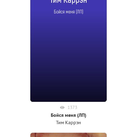
Тим Каррэн
Бойся меня (ЛП)
1373
Бойся меня (ЛП)
Тим Каррэн