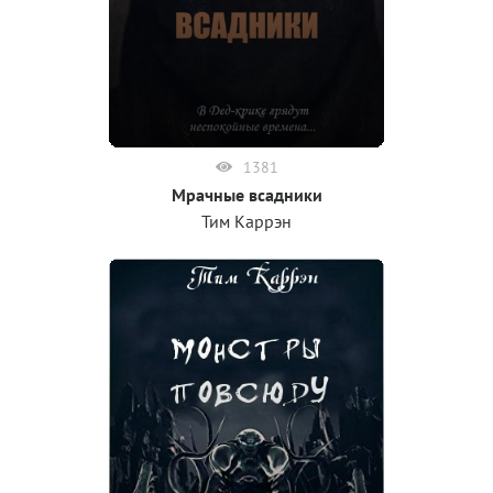
1381
Мрачные всадники
Тим Каррэн