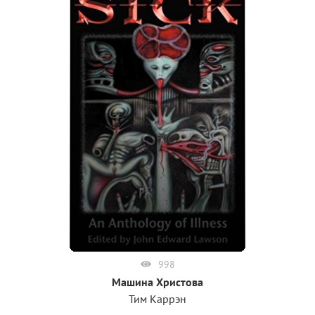
998
Машина Христова
Тим Каррэн