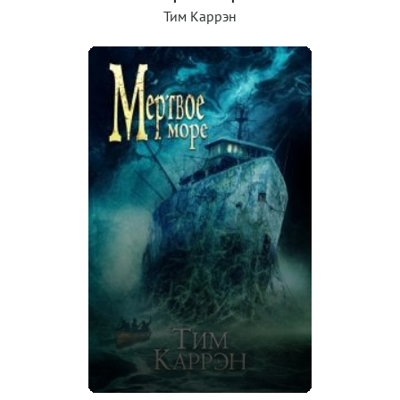
Тим Каррэн