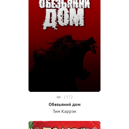
1372
Обезьяний дом
Тим Каррэн