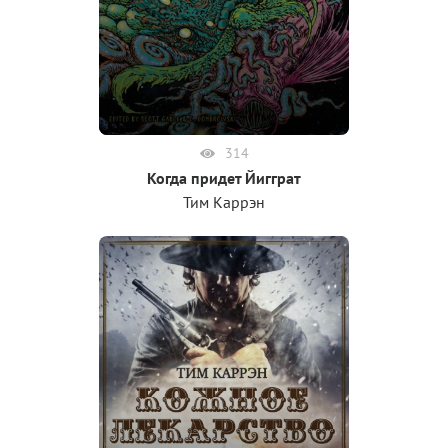
314
Когда придет Йигграт
Тим Каррэн