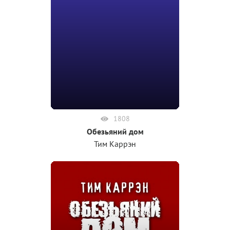
1808
Обезьяний дом
Тим Каррэн