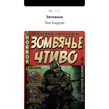
514
Затмение
Тим Каррэн