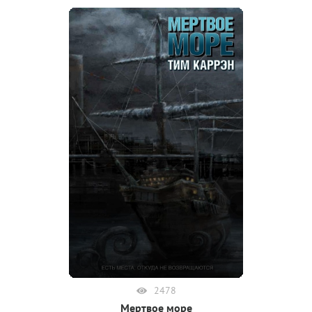
2478
Мертвое море