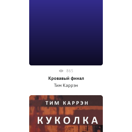
865
Кровавый финал
Тим Каррэн