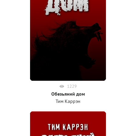
1229
Обезьяний дом
Тим Каррэн