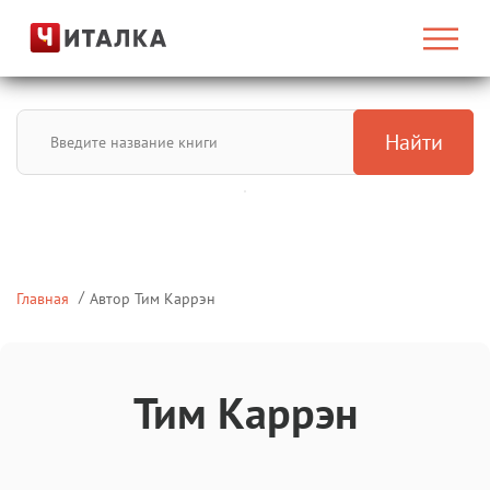
Найти
Главная
Автор Тим Каррэн
Тим Каррэн