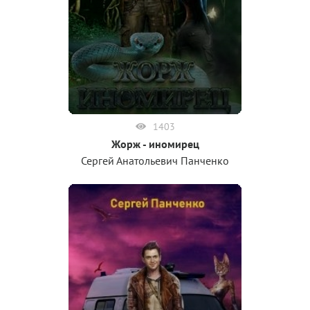
1403
Жорж - иномирец
Сергей Анатольевич Панченко