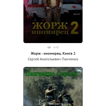
648
Жорж - иномирец. Книга 2
Сергей Анатольевич Панченко