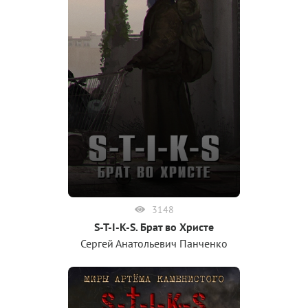
3148
S-T-I-K-S. Брат во Христе
Сергей Анатольевич Панченко