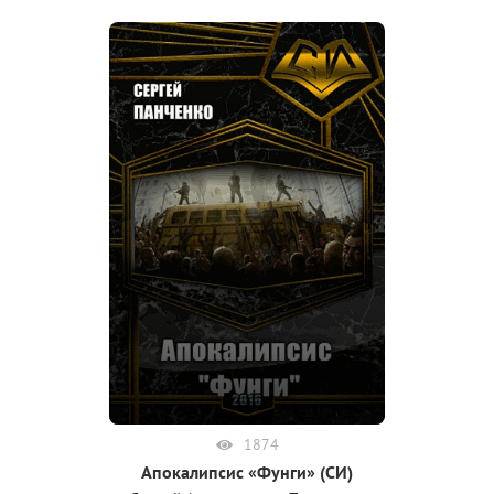
1874
Апокалипсис «Фунги» (СИ)