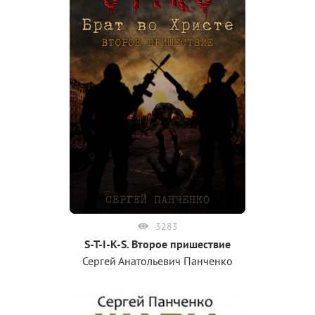
3283
S-T-I-K-S. Второе пришествие
Сергей Анатольевич Панченко