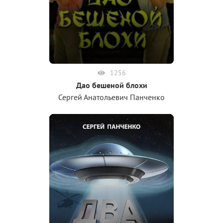
1256
Дао бешеной блохи
Сергей Анатольевич Панченко