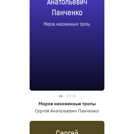
Анатольевич
Панченко
Миров нехоженные тропы
2318
Миров нехоженные тропы
Сергей Анатольевич Панченко
Сергей