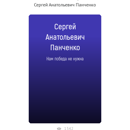
Сергей Анатольевич Панченко
Сергей
Анатольевич
Панченко
Нам победа не нужна
1342