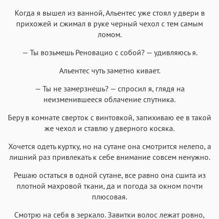
Когда я вышел из ванной, Альентес уже стоял у двери в
прихожей и сжимал в руке черный чехол с тем самым
ломом.
— Ты возьмешь Реновацио с собой? — удивляюсь я.
Альентес чуть заметно кивает.
— Ты не замерзнешь? — спросил я, глядя на
неизменившееся облачение спутника.
Беру в комнате сверток с винтовкой, запихиваю ее в такой
же чехол и ставлю у дверного косяка.
Хочется одеть куртку, но на сутане она смотрится нелепо, а
лишний раз привлекать к себе внимание совсем ненужно.
Решаю остаться в одной сутане, все равно она сшита из
плотной махровой ткани, да и погода за окном почти
плюсовая.
Смотрю на себя в зеркало. Завитки волос лежат ровно,