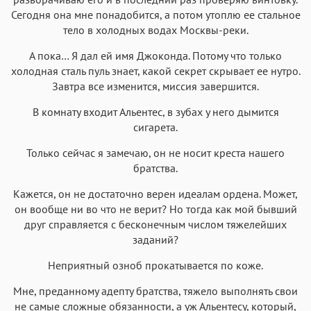
Сегодня она мне понадобится, а потом утоплю ее стальное
тело в холодных водах Москвы-реки.
А пока… Я дал ей имя Джоконда. Потому что только
холодная сталь пуль знает, какой секрет скрывает ее нутро.
Завтра все изменится, миссия завершится.
В комнату входит Альентес, в зубах у него дымится
сигарета.
Только сейчас я замечаю, он не носит креста нашего
братства.
Кажется, он не достаточно верен идеалам ордена. Может,
он вообще ни во что не верит? Но тогда как мой бывший
друг справляется с бесконечным числом тяжелейших
заданий?
Неприятный озноб прокатывается по коже.
Мне, преданному адепту братства, тяжело выполнять свои
не самые сложные обязанности, а уж Альентесу, который,