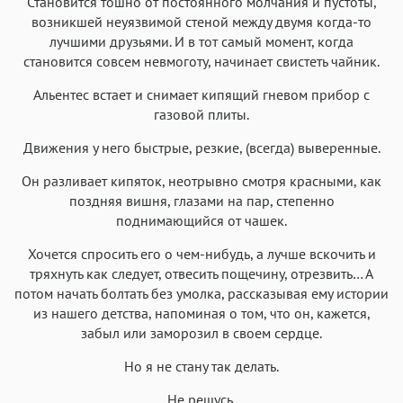
Становится тошно от постоянного молчания и пустоты,
Аа
Аа
Аа
Аа
возникшей неуязвимой стеной между двумя когда-то
Iowan
SF Serif
New York
San Francisco
лучшими друзьями. И в тот самый момент, когда
становится совсем невмоготу, начинает свистеть чайник.
Аа
Аа
Аа
Аа
Helvetica Neue
Альентес встает и снимает кипящий гневом прибор с
Georgia
Arial
Times New Roman
газовой плиты.
Аа
Аа
Аа
Аа
Движения у него быстрые, резкие, (всегда) выверенные.
Menlo
SF Mono
Courier
Courier New
Он разливает кипяток, неотрывно смотря красными, как
поздняя вишня, глазами на пар, степенно
поднимающийся от чашек.
Хочется спросить его о чем-нибудь, а лучше вскочить и
тряхнуть как следует, отвесить пощечину, отрезвить… А
потом начать болтать без умолка, рассказывая ему истории
из нашего детства, напоминая о том, что он, кажется,
забыл или заморозил в своем сердце.
Но я не стану так делать.
Не решусь.