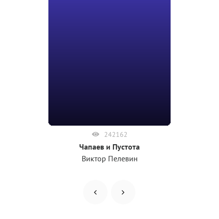
242162
Чапаев и Пустота
Виктор Пелевин