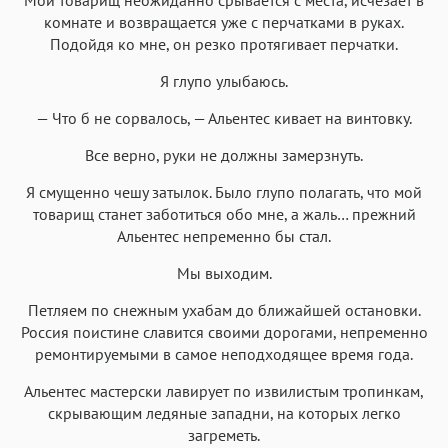
комнате и возвращается уже с перчатками в руках.
Подойдя ко мне, он резко протягивает перчатки.
Я глупо улыбаюсь.
— Что б не сорвалось, — Альентес кивает на винтовку.
Все верно, руки не должны замерзнуть.
Я смущенно чешу затылок. Было глупо полагать, что мой
товарищ станет заботиться обо мне, а жаль… прежний
Альентес непременно бы стал.
Мы выходим.
Петляем по снежным ухабам до ближайшей остановки.
Россия поистине славится своими дорогами, непременно
ремонтируемыми в самое неподходящее время года.
Альентес мастерски лавирует по извилистым тропинкам,
скрывающим ледяные западни, на которых легко
загреметь.