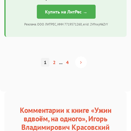
Купить на ЛитРес →
Реклама. ООО ЛИТРЕС, ИНН 7719571260, erid: 2VfnxyNkZrY
1
2
...
4
Комментарии к книге «Ужин
вдвоём, на одного», Игорь
Владимирович Красовский