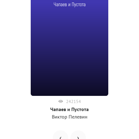
Чапаев и Пустота
242154
Чапаев и Пустота
Виктор Пелевин