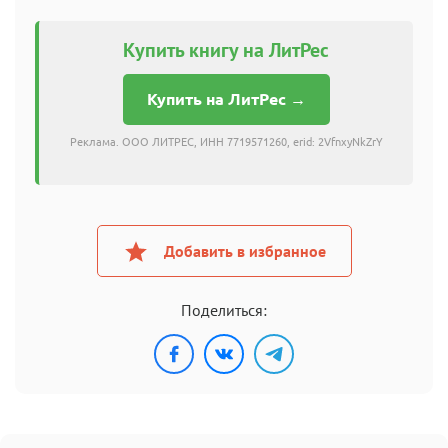
Купить книгу на ЛитРес
Купить на ЛитРес →
Реклама. ООО ЛИТРЕС, ИНН 7719571260, erid: 2VfnxyNkZrY
Добавить в избранное
Поделиться: