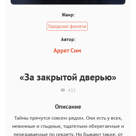
Жанр:
Городское фэнтези
Автор:
Аррет Сим
«За закрытой дверью»
431
Описание
Тайны прячутся совсем рядом. Они есть у всех,
невинные и стыдные, тщательно оберегаемые и
передаваемые по секрету. Но бывают такие, от