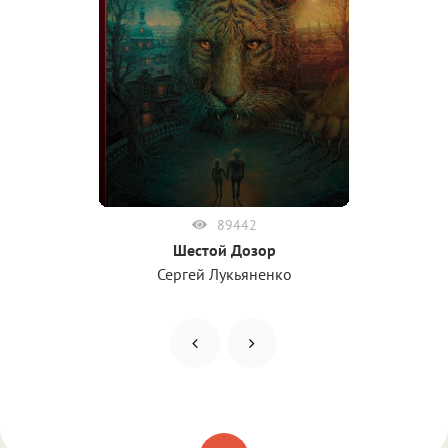
89442
Шестой Дозор
Сергей Лукьяненко