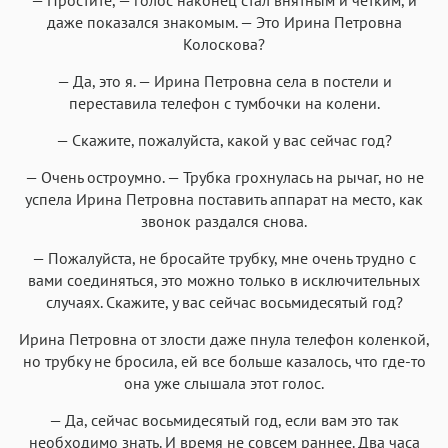
даже показался знакомым. — Это Ирина Петровна
Колоскова?
— Да, это я. — Ирина Петровна села в постели и
переставила телефон с тумбочки на колени.
— Скажите, пожалуйста, какой у вас сейчас год?
— Очень остроумно. — Трубка грохнулась на рычаг, но не
успела Ирина Петровна поставить аппарат на место, как
звонок раздался снова.
— Пожалуйста, не бросайте трубку, мне очень трудно с
вами соединяться, это можно только в исключительных
случаях. Скажите, у вас сейчас восьмидесятый год?
Ирина Петровна от злости даже пнула телефон коленкой,
но трубку не бросила, ей все больше казалось, что где-то
она уже слышала этот голос.
— Да, сейчас восьмидесятый год, если вам это так
необходимо знать. И время не совсем раннее. Два часа