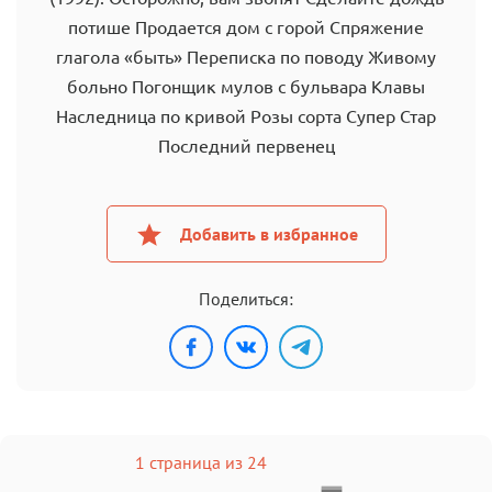
потише Продается дом с горой Спряжение
глагола «быть» Переписка по поводу Живому
больно Погонщик мулов с бульвара Клавы
Наследница по кривой Розы сорта Супер Стар
Последний первенец
Добавить в избранное
Поделиться:
1 страница из 24