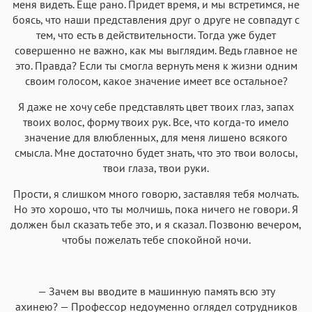
меня видеть. Еще рано. Придет время, и мы встретимся, не
боясь, что наши представления друг о друге не совпадут с
тем, что есть в действительности. Тогда уже будет
совершенно не важно, как мы выглядим. Ведь главное не
это. Правда? Если ты смогла вернуть меня к жизни одним
своим голосом, какое значение имеет все остальное?
Я даже не хочу себе представлять цвет твоих глаз, запах
твоих волос, форму твоих рук. Все, что когда-то имело
значение для влюбленных, для меня лишено всякого
смысла. Мне достаточно будет знать, что это твои волосы,
твои глаза, твои руки.
Прости, я слишком много говорю, заставляя тебя молчать.
Но это хорошо, что ты молчишь, пока ничего не говори. Я
должен был сказать тебе это, и я сказал. Позвоню вечером,
чтобы пожелать тебе спокойной ночи.
— Зачем вы вводите в машинную память всю эту
ахинею? — Профессор недоуменно оглядел сотрудников