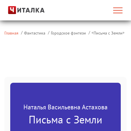
«
»
Главная
Фантастика
Городское фэнтези
Письма с Земли
Наталья Васильевна Астахова
Письма с Земли