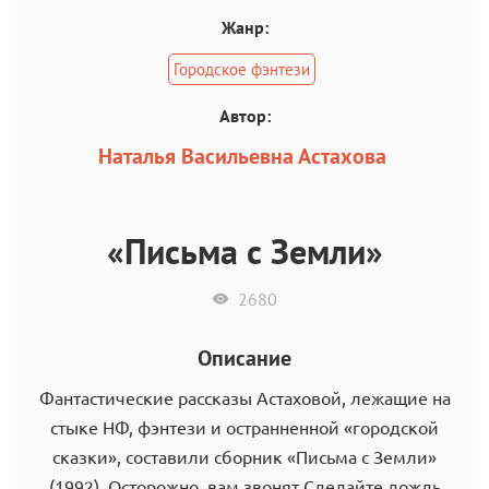
Жанр:
Городское фэнтези
Автор:
Наталья Васильевна Астахова
«Письма с Земли»
2680
Описание
Фантастические рассказы Астаховой, лежащие на
стыке НФ, фэнтези и остранненной «городской
сказки», составили сборник «Письма с Земли»
(1992). Осторожно, вам звонят Сделайте дождь