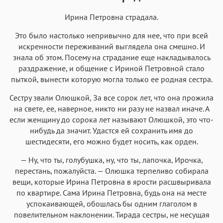
Ирина Петровна страдала.
Это было настолько непривычно для нее, что при всей
искренности переживаний выглядела она смешно. И
знала об этом. Посему на страдание еще накладывалось
раздражение, и общение с Ириной Петровной стало
пыткой, вынести которую могла только ее родная сестра.
Сестру звали Олюшкой, За все сорок лет, что она прожила
на свете, ее, наверное, никто ни разу не назвал иначе. А
если женщину до сорока лет называют Олюшкой, это что-
нибудь да значит. Удастся ей сохранить имя до
шестидесяти, его можно будет носить, как орден.
— Ну, что ты, голубушка, ну, что ты, лапочка, Ирочка,
перестань, пожалуйста. — Олюшка терпеливо собирала
вещи, которые Ирина Петровна в ярости расшвыривала
по квартире. Сама Ирина Петровна, будь она на месте
успокаивающей, обошлась бы одним глаголом в
повелительном наклонении. Тирада сестры, не несущая