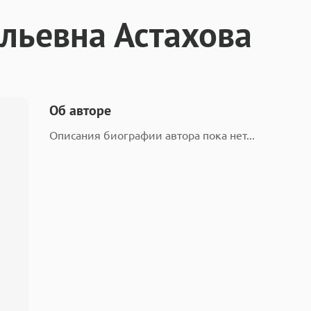
льевна Астахова
Об авторе
Описания биографии автора пока нет...