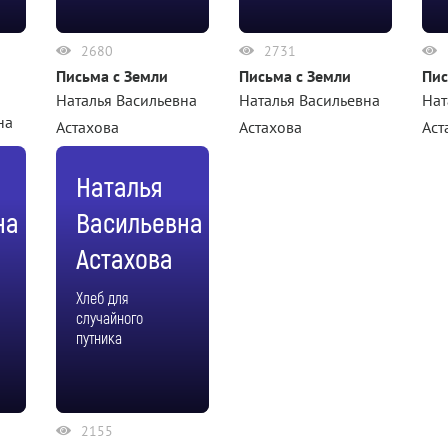
2680
2731
Письма с Земли
Письма с Земли
Пис
Наталья Васильевна
Наталья Васильевна
Нат
на
Астахова
Астахова
Аст
Наталья
на
Васильевна
Астахова
Хлеб для
случайного
путника
2155