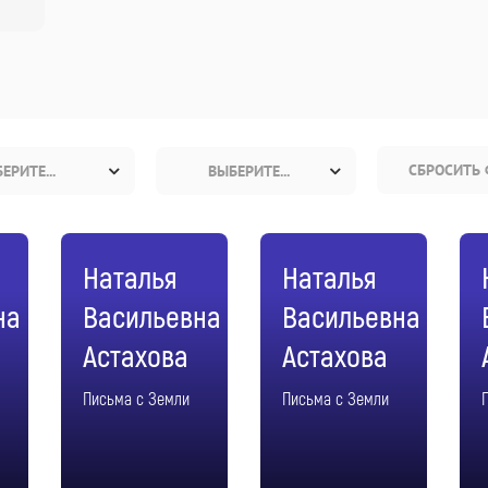
СБРОСИТЬ 
ЕРИТЕ...
ВЫБЕРИТЕ...
Наталья
Наталья
на
Васильевна
Васильевна
Астахова
Астахова
Письма с Земли
Письма с Земли