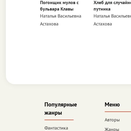
Погонщик мулов с
Хлеб для случайн
бульвара Клавы
путника
Наталья Васильевна
Наталья Васильев
Астахова
Астахова
Популярные
Меню
жанры
Авторы
Фантастика
Жанры