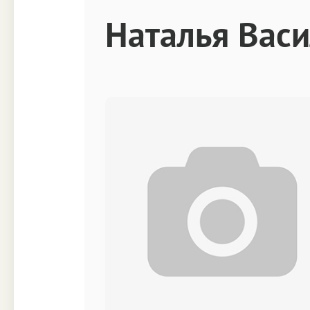
Техника
Прочее
Наталья Васи