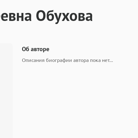
еевна Обухова
Об авторе
Описания биографии автора пока нет...