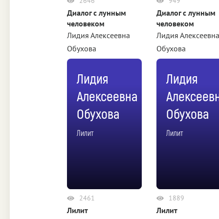
2646
949
Диалог с лунным
Диалог с лунным
человеком
человеком
Лидия Алексеевна
Лидия Алексеевн
Обухова
Обухова
Лидия
Лидия
Алексеевна
Алексеев
Обухова
Обухова
Лилит
Лилит
2461
1889
Лилит
Лилит