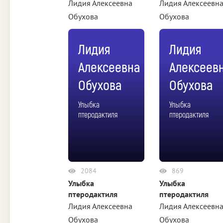
Лидия Алексеевна
Лидия Алексеевн
Обухова
Обухова
Лидия
Лидия
Алексеевна
Алексеев
Обухова
Обухова
Улыбка
Улыбка
птеродактиля
птеродактиля
2084
869
Улыбка
Улыбка
птеродактиля
птеродактиля
Лидия Алексеевна
Лидия Алексеевн
Обухова
Обухова