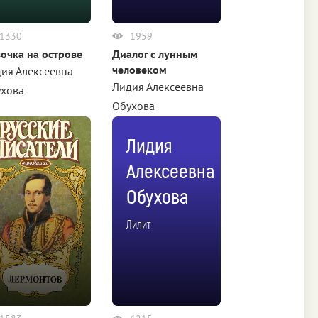
1330
1959
очка на острове
Диалог с лунным
человеком
ия Алексеевна
Лидия Алексеевна
ухова
Обухова
Лидия
Алексеевна
Обухова
Лилит