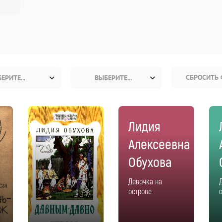
СБРОСИТЬ 
ЕРИТЕ...
ВЫБЕРИТЕ...
Лидия
Алексеевна
Обухова
Девочка на
острове