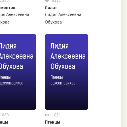
1583
6215
рмонтов
Лилит
ия Алексеевна
Лидия Алексеевна
ухова
Обухова
Лидия
Лидия
Алексеевна
Алексеевна
Обухова
Обухова
Птенцы
Птенцы
археоптерикса
археоптерикса
1880
1071
енцы
Птенцы