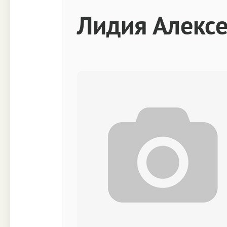
Техника
Прочее
Лидия Алекс