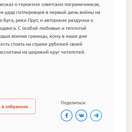
ссказ о героизме советских пограничников,
я удар гитлеровцев в первый день войны на
о Буга, реки Прут, и авторские раздумья о
одвига. С особой любовью и теплотой
одых воинах границы, кому в наши дни
есть стоять на страже рубежей своей
ассчитана на широкий круг читателей.
Поделиться:
 в избранное