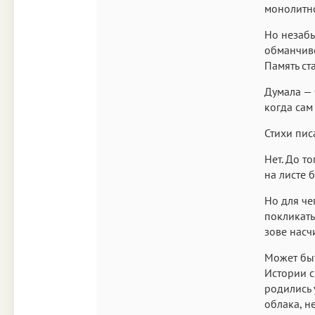
монолитн
Но незабы
обманчиво
Память ста
Думала — 
когда сам
Стихи пис
Нет. До т
на листе 
Но для че
покликать
зове насч
Может быт
Истории с
родились 
облака, н