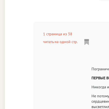
1 страница из 38
читать на одной стр.
Погранич
ПЕРВЫЕ 
Никогда и
Не потому,
сердцевин
высветлил