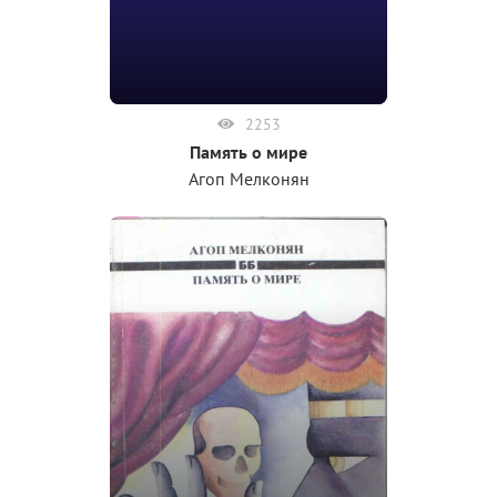
2253
Память о мире
Агоп Мелконян