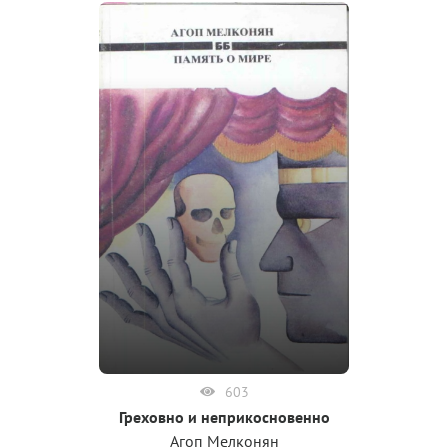
603
Греховно и неприкосновенно
Агоп Мелконян