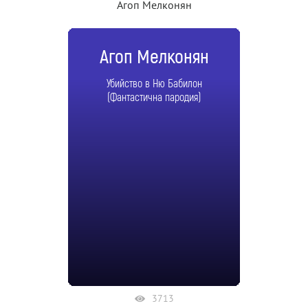
Агоп Мелконян
Агоп Мелконян
Убийство в Ню Бабилон
(Фантастична пародия)
3713