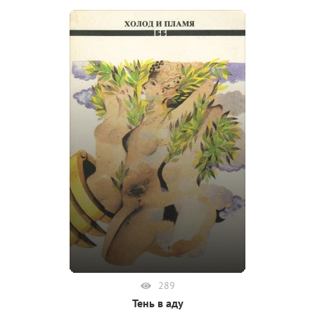
289
Тень в аду