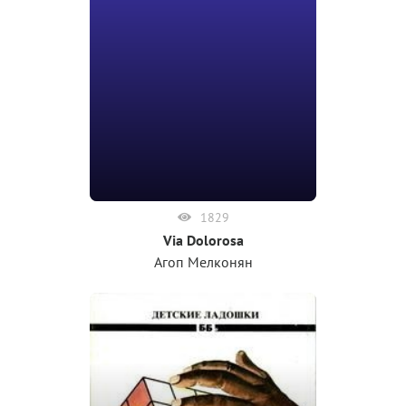
1829
Via Dolorosa
Агоп Мелконян