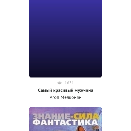
1631
Самый красивый мужчина
Агоп Мелконян