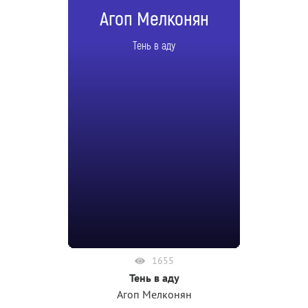
Агоп Мелконян
Тень в аду
1655
Тень в аду
Агоп Мелконян