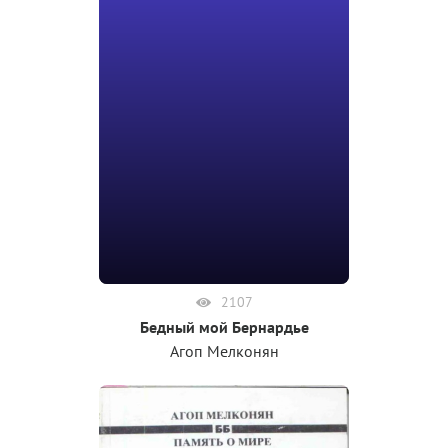
2107
Бедный мой Бернардье
Агоп Мелконян