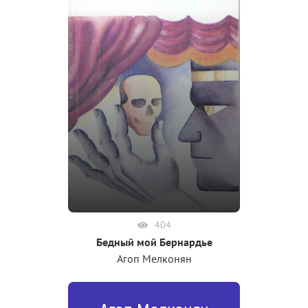
404
Бедный мой Бернардье
Агоп Мелконян