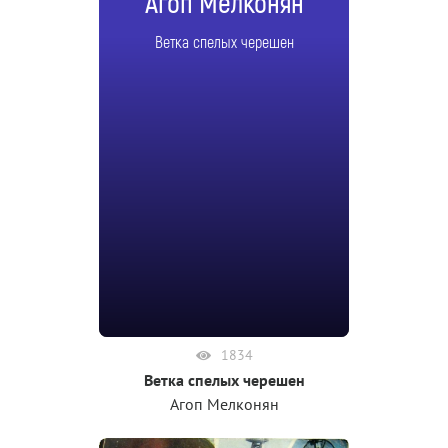
Агоп Мелконян
Ветка спелых черешен
1834
Ветка спелых черешен
Агоп Мелконян