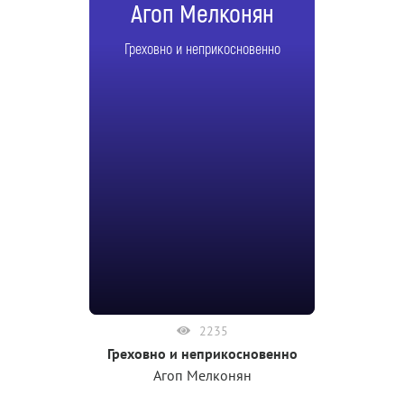
Агоп Мелконян
Греховно и неприкосновенно
2235
Греховно и неприкосновенно
Агоп Мелконян