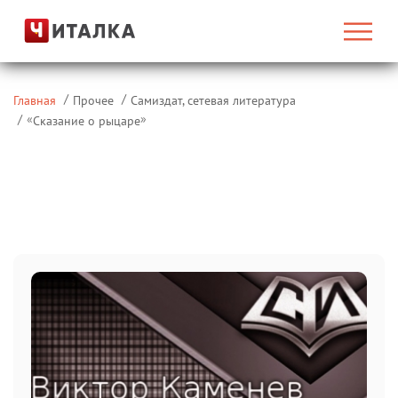
Главная
Прочее
Самиздат, сетевая литература
«
»
Сказание о рыцаре