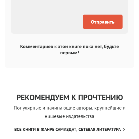
Отправить
Комментариев к этой книге пока нет, будьте
первым!
РЕКОМЕНДУЕМ К ПРОЧТЕНИЮ
Популярные и начинающие авторы, крупнейшие и
нишевые издательства
ВСЕ КНИГИ В ЖАНРЕ САМИЗДАТ, СЕТЕВАЯ ЛИТЕРАТУРА