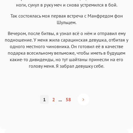
ноги, сунул в руку меч и снова устремился в бой.
Так состоялась моя первая встреча с Манфредом фон
Шульцем.
Вечером, после битвы, я узнал всё о нём и отправил ему
подношение. У меня жила сарацинская девушка, отбитая у
одного местного чиновника. Он готовил её в качестве
подарка всесильному вельможе, чтобы иметь в будущем
какие-то дивиденды, но тут шайтаны принесли на его
голову меня. Я забрал девушку себе.
1
2
...
58