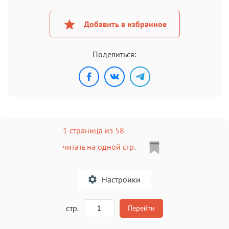
Добавить в избранное
Поделиться:
1 страница из 58
читать на одной стр.
Настроики
A
стр.
Перейти