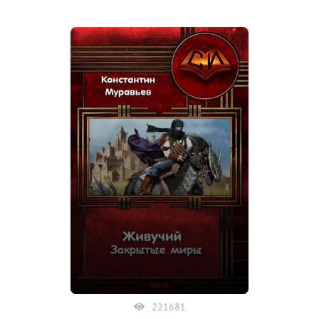
221681