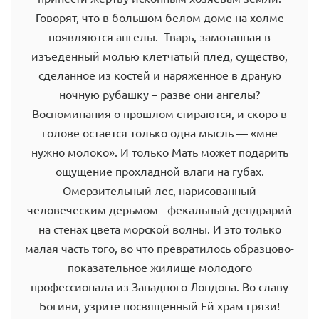
Говорят, что в большом белом доме на холме
появляются ангелы. Тварь, замотанная в
изъеденный молью клетчатый плед, существо,
сделанное из костей и наряженное в драную
ночную рубашку – разве они ангелы?
Воспоминания о прошлом стираются, и скоро в
голове остается только одна мысль — «мне
нужно молоко». И только Мать может подарить
ощущение прохладной влаги на губах.
Омерзительный лес, нарисованный
человеческим дерьмом - фекальный дендрарий
на стенах цвета морской волны. И это только
малая часть того, во что превратилось образцово-
показательное жилище молодого
профессионала из Западного Лондона. Во славу
Богини, узрите посвященный Ей храм грязи!