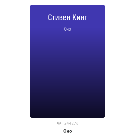
Стивен Кинг
Оно
244276
Оно