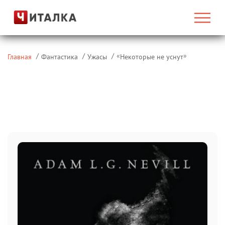
«
»
Главная
Фантастика
Ужасы
Некоторые не уснут