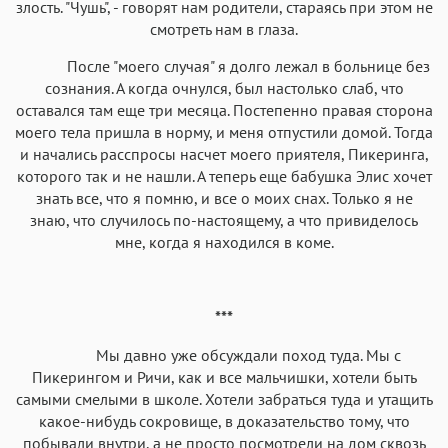
злость. "Чушь", - говорят нам родители, стараясь при этом не
смотреть нам в глаза.
После "моего случая" я долго лежал в больнице без
сознания. А когда очнулся, был настолько слаб, что
оставался там еще три месяца. Постепенно правая сторона
моего тела пришла в норму, и меня отпустили домой. Тогда
и начались расспросы насчет моего приятеля, Пикеринга,
которого так и не нашли. А теперь еще бабушка Элис хочет
знать все, что я помню, и все о моих снах. Только я не
знаю, что случилось по-настоящему, а что привиделось
мне, когда я находился в коме.
***
Мы давно уже обсуждали поход туда. Мы с
Пикерингом и Ричи, как и все мальчишки, хотели быть
самыми смелыми в школе. Хотели забраться туда и утащить
какое-нибудь сокровище, в доказательство тому, что
побывали внутри, а не просто посмотрели на дом сквозь