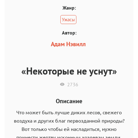
Жанр:
Ужасы
Автор:
Адам Нэвилл
«Некоторые не уснут»
2736
Описание
Что может быть лучше диких лесов, свежего
воздуха и других благ первозданной природы?
Вот только чтобы ей насладиться, нужно
принести жертву исконным хозяевам земли.