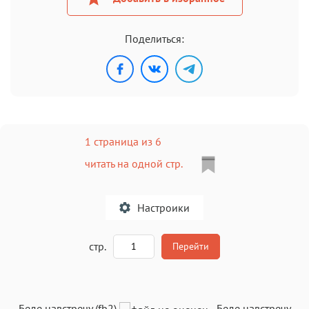
Поделиться:
1 страница из 6
читать на одной стр.
Настроики
A
стр.
Перейти
Текст
Текст
Текст
Текст
Беде навстречу (fb2)
-
Беде навстречу