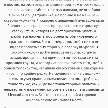
известно, на этом отвратительном коротком отрезке вдоль
стены никого не убили, не изнасиловали, не ограбили.
Обычная общая тропинка, не больше и не меньше —
скверно ухоженный, скверно освещенный путь вдоль края
бывшего карьера, теперь превращенного в городскую
свалку. Стена, которая не дает прохожим упасть и
разбиться насмерть, построена из обыкновенного
красного кирпича. Высота метра три, чтобы никто не
видел пропасть по ту сторону, а поверху вмурованы
осколки молочных бутылок. Сама тропа, когда-то
асфальтированная, со временем потрескалась из-за
просадок грунта, и городские власти, вместо того, чтобы
обновить покрытие, насыпали сверху гравия. Если сорняки
и косят, то крайне редко. На скудном клочке у подножия
стены жгучая крапива вымахивает ростом с ребенка,
точно так же, как и цветы с тошнотворным запахом и
неизвестным названием, которые в разгар лета становятся
Меккой для пчел. Все это — стена, гравий и сорняки —
исчерпывающе описывает место.