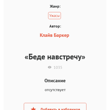
Жанр:
Ужасы
Автор:
Клайв Баркер
«Беде навстречу»
1035
Описание
отсутствует
Добавить в избранное