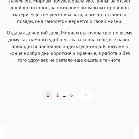
Почти все.
Мириам почувствовала укол вины: за отсчет
дней до похорон, за ожидание ритуальных проводов
матери. Еще семьдесят два часа, и все это останется
позади, она самолетом вернется к своей жизни.
Отдавая дочерний долг, Мириам включила свет по всему
дому. Так намного удобнее, сказала она себе, все равно
приходится постоянно ходить туда-сюда. К тому же в
конце ноября дни короткие и мрачные, а работа и без
того удручает, не хватало еще сидеть в темноте.
1
2
...
6