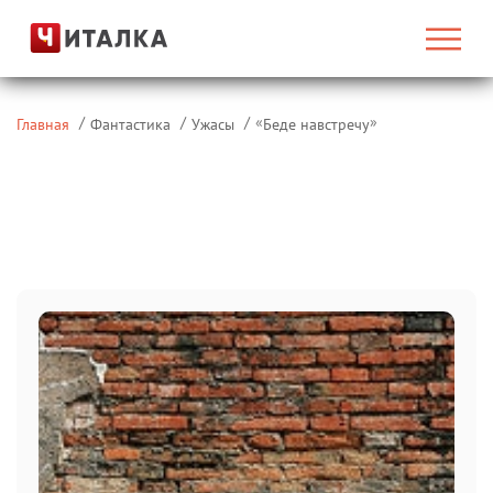
«
»
Главная
Фантастика
Ужасы
Беде навстречу