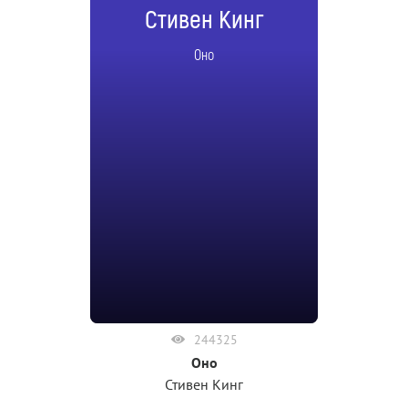
Стивен Кинг
Оно
244325
Оно
Стивен Кинг