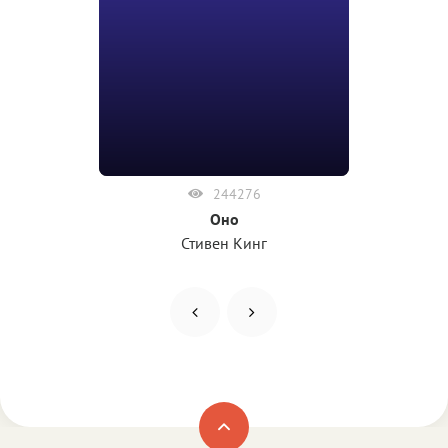
244276
Оно
Стивен Кинг