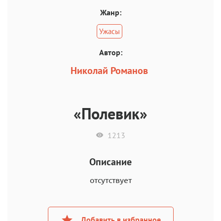
Жанр:
Ужасы
Автор:
Николай Романов
«Полевик»
1213
Описание
отсутствует
Добавить в избранное