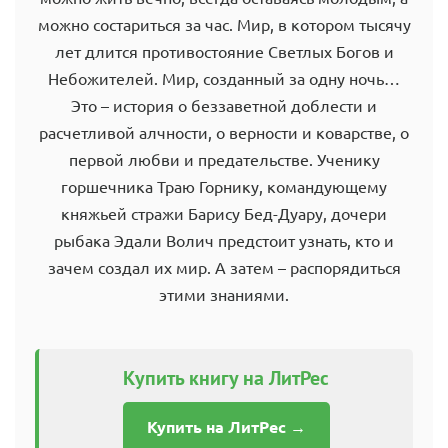
можно состариться за час. Мир, в котором тысячу
лет длится противостояние Светлых Богов и
Небожителей. Мир, созданный за одну ночь…
Это – история о беззаветной доблести и
расчетливой алчности, о верности и коварстве, о
первой любви и предательстве. Ученику
горшечника Траю Горнику, командующему
княжьей стражи Барису Бед-Дуару, дочери
рыбака Эдали Волич предстоит узнать, кто и
зачем создал их мир. А затем – распорядиться
этими знаниями.
Купить книгу на ЛитРес
Купить на ЛитРес →