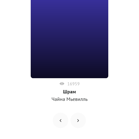
16959
Шрам
Чайна Мьевилль