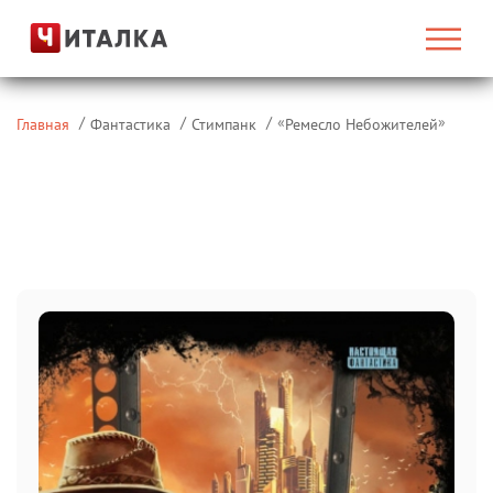
«
»
Главная
Фантастика
Стимпанк
Ремесло Небожителей