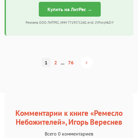
Купить на ЛитРес →
Реклама. ООО ЛИТРЕС, ИНН 7719571260, erid: 2VfnxyNkZrY
1
2
...
76
Комментарии к книге «Ремесло
Небожителей», Игорь Вереснев
Всего 0 комментариев