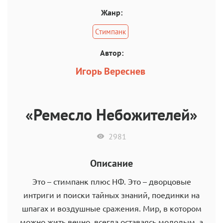
Жанр:
Стимпанк
Автор:
Игорь Вереснев
«Ремесло Небожителей»
2981
Описание
Это – стимпанк плюс НФ. Это – дворцовые
интриги и поиски тайных знаний, поединки на
шпагах и воздушные сражения. Мир, в котором
можно жить вечно, всегда оставаясь молодым, а