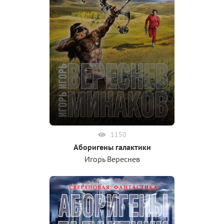
1150
Аборигены галактики
Игорь Вереснев