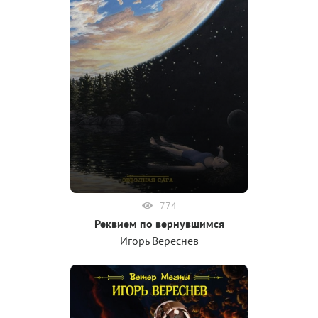
774
Реквием по вернувшимся
Игорь Вереснев