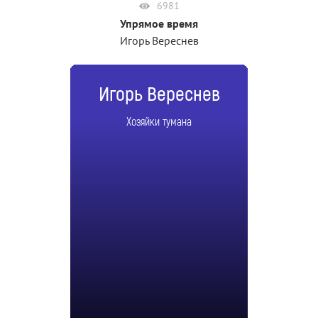
6981
Упрямое время
Игорь Вереснев
Игорь Вереснев
Хозяйки тумана