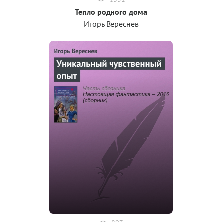
Тепло родного дома
Игорь Вереснев