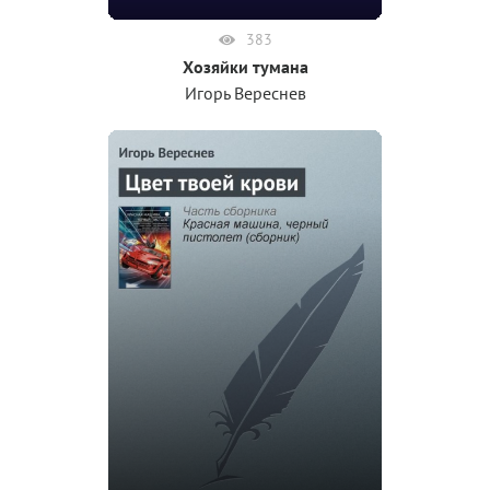
383
Хозяйки тумана
Игорь Вереснев