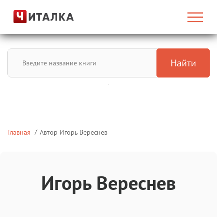
Найти
Главная
Автор Игорь Вереснев
Игорь Вереснев