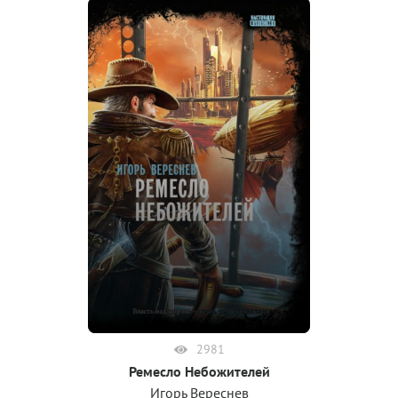
2981
Ремесло Небожителей
Игорь Вереснев