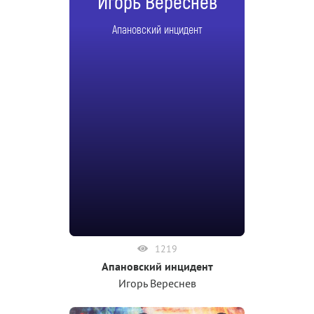
Игорь Вереснев
Апановский инцидент
1219
Апановский инцидент
Игорь Вереснев