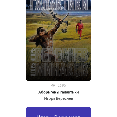
2595
Аборигены галактики
Игорь Вереснев