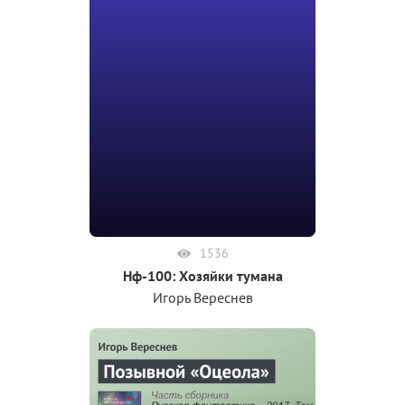
1536
Нф-100: Хозяйки тумана
Игорь Вереснев