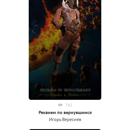
742
Реквием по вернувшимся
Игорь Вереснев