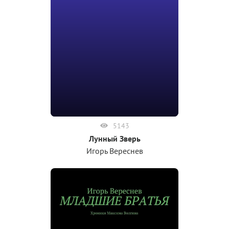
5143
Лунный Зверь
Игорь Вереснев