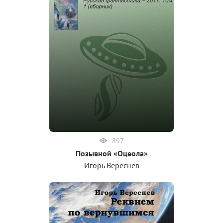
897
Позывной «Оцеола»
Игорь Вереснев