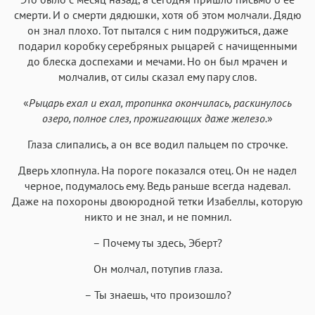
смерти. И о смерти дядюшки, хотя об этом молчали. Дядю
он знал плохо. Тот пытался с ним подружиться, даже
подарил коробку серебряных рыцарей с начищенными
до блеска доспехами и мечами. Но он был мрачен и
молчалив, от силы сказал ему пару слов.
«
Рыцарь ехал и ехал, тропинка окончилась, раскинулось
озеро, полное слез, прожигающих даже железо.
»
Глаза слипались, а он все водил пальцем по строчке.
Дверь хлопнула. На пороге показался отец. Он не надел
черное, подумалось ему. Ведь раньше всегда надевал.
Даже на похороны двоюродной тетки Изабеллы, которую
никто и не знал, и не помнил.
– Почему ты здесь, Эберт?
Он молчал, потупив глаза.
– Ты знаешь, что произошло?