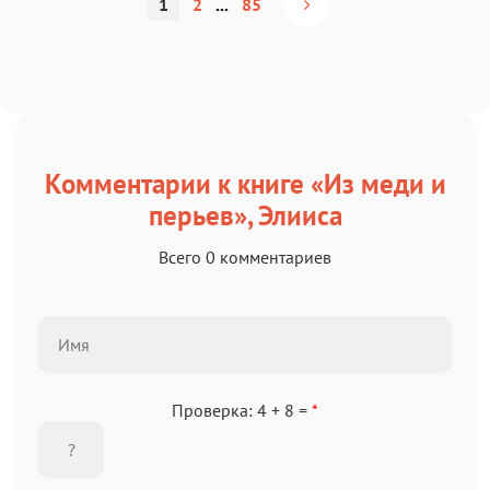
1
2
...
85
Комментарии к книге «Из меди и
перьев», Элииса
Всего 0 комментариев
Проверка: 4 + 8 =
*