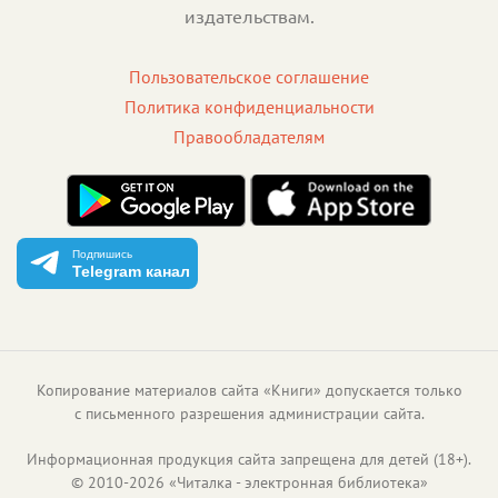
издательствам.
Пользовательское соглашение
Политика конфиденциальности
Правообладателям
Подпишись
Telegram канал
Копирование материалов сайта «Книги» допускается только
с письменного разрешения администрации сайта.
Информационная продукция сайта запрещена для детей (18+).
©
2010
-
2026
«
Читалка - электронная библиотека
»