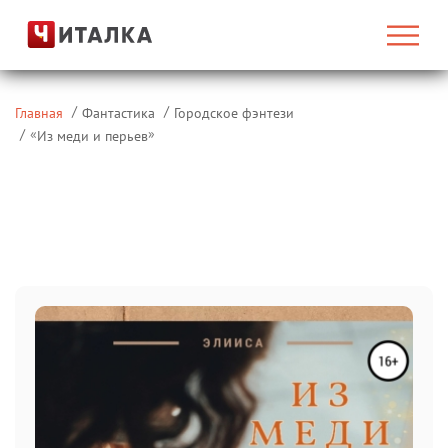
Главная
Фантастика
Городское фэнтези
«
»
Из меди и перьев