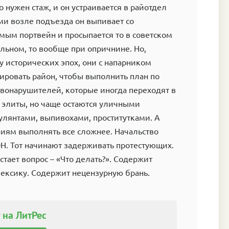
 нужен стаж, и он устраивается в райотдел
ми возле подъезда он выпивает со
мым портвейн и просыпается то в советском
альном, то вообще при опричнине. Но,
у исторических эпох, они с напарником
ировать район, чтобы выполнить план по
вонарушителей, которые иногда переходят в
 элиты, но чаще остаются уличными
улянтами, выпивохами, проститутками. А
ниям выполнять все сложнее. Начальство
. Тот начинают задерживать протестующих.
стает вопрос – «Что делать?». Содержит
ексику. Содержит нецензурную брань.
 на ЛитРес