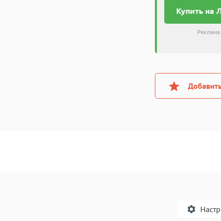
Купить на 
Реклама.
Добавить
Наст