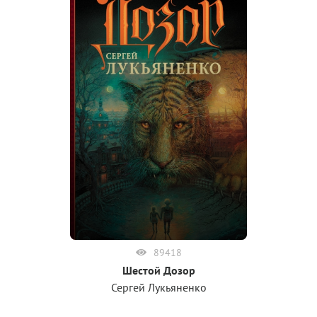
89418
Шестой Дозор
Сергей Лукьяненко