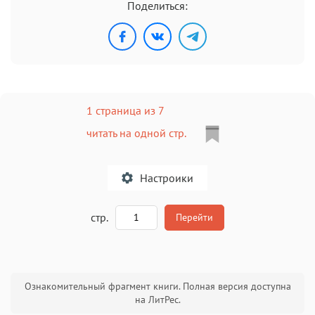
Поделиться:
1 страница из 7
читать на одной стр.
Настроики
A
стр.
Перейти
Текст
Текст
Текст
Текст
Ознакомительный фрагмент книги. Полная версия доступна
на ЛитРес.