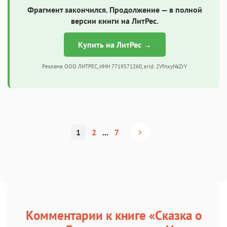
Фрагмент закончился. Продолжение — в полной
версии книги на ЛитРес.
Купить на ЛитРес →
Реклама. ООО ЛИТРЕС, ИНН 7719571260, erid: 2VfnxyNkZrY
1
2
...
7
Комментарии к книге «Сказка о