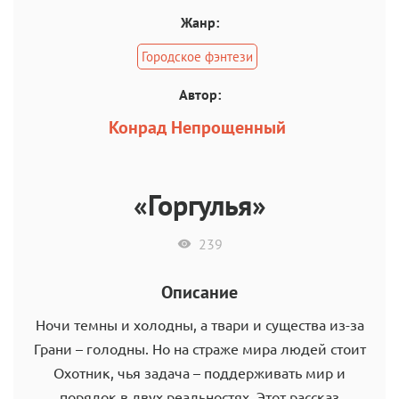
Жанр:
Городское фэнтези
Автор:
Конрад Непрощенный
«Горгулья»
239
Описание
Ночи темны и холодны, а твари и существа из-за
Грани – голодны. Но на страже мира людей стоит
Охотник, чья задача – поддерживать мир и
порядок в двух реальностях. Этот рассказ