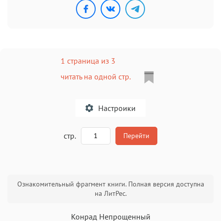
1 страница из 3
читать на одной стр.
Настроики
A
стр.
Перейти
Текст
Текст
Текст
Текст
Ознакомительный фрагмент книги. Полная версия доступна
на ЛитРес.
Конрад Непрощенный