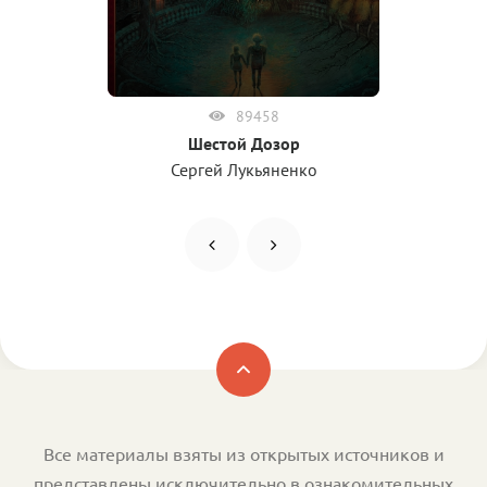
89458
Шестой Дозор
Сергей Лукьяненко
Все материалы взяты из открытых источников и
представлены исключительно в ознакомительных