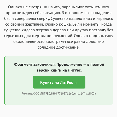
Однако не смотря ни на что, парень смог хоть немного
прояснить для себя ситуацию. В основном все нападения
были совершены сверху. Существо падало вниз и игралось
со своими жертвами, словно кошка. Были моменты, когда
существо кидало жертву в дерево или другую преграду без
серьезных для жертвы повреждений. Однако поднять тушу
около девяносто килограмм все равно довольно
солидное достижение.
Фрагмент закончился. Продолжение — в полной
версии книги на ЛитРес.
Купить на ЛитРес →
Реклама. ООО ЛИТРЕС, ИНН 7719571260, erid: 2VfnxyNkZrY