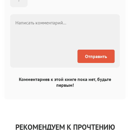
Отправить
Комментариев к этой книге пока нет, будьте
первым!
РЕКОМЕНДУЕМ К ПРОЧТЕНИЮ