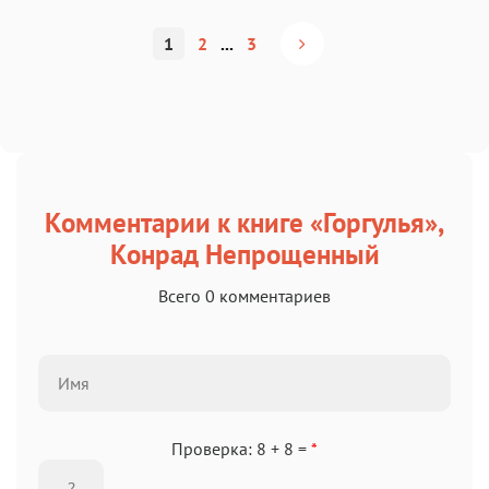
1
2
...
3
Комментарии к книге «Горгулья»,
Конрад Непрощенный
Всего 0 комментариев
Проверка: 8 + 8 =
*