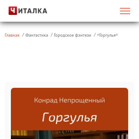
«
»
Главная
Фантастика
Городское фэнтези
Горгулья