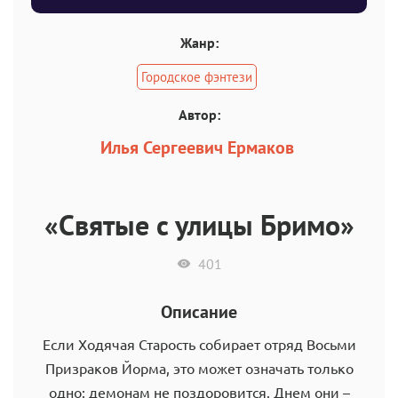
Жанр:
Городское фэнтези
Автор:
Илья Сергеевич Ермаков
«Святые с улицы Бримо»
401
Описание
Если Ходячая Старость собирает отряд Восьми
Призраков Йорма, это может означать только
одно: демонам не поздоровится. Днем они –