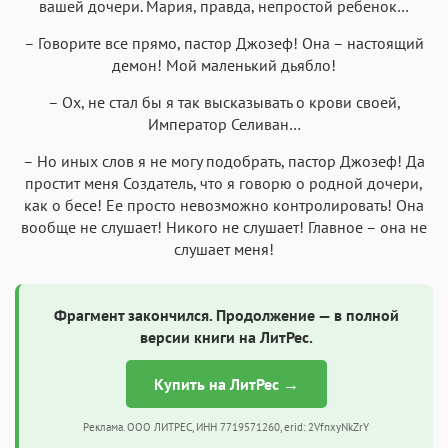
вашей дочери. Мария, правда, непростой ребенок…
– Говорите все прямо, пастор Джозеф! Она – настоящий
демон! Мой маленький дьябло!
– Ох, не стал бы я так высказывать о крови своей,
Император Селиван…
– Но иных слов я не могу подобрать, пастор Джозеф! Да
простит меня Создатель, что я говорю о родной дочери,
как о бесе! Ее просто невозможно контролировать! Она
вообще не слушает! Никого не слушает! Главное – она не
слушает меня!
Фрагмент закончился. Продолжение — в полной
версии книги на ЛитРес.
Купить на ЛитРес →
Реклама. ООО ЛИТРЕС, ИНН 7719571260, erid: 2VfnxyNkZrY