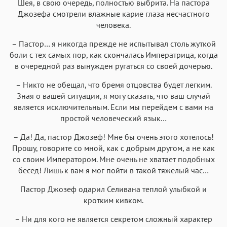
Шея, в свою очередь, полностью выбрита. На пастора
Джозефа смотрели влажные карие глаза несчастного
человека.
– Пастор… я никогда прежде не испытывал столь жуткой
боли с тех самых пор, как скончалась Императрица, когда
в очередной раз вынужден ругаться со своей дочерью.
– Никто не обещал, что бремя отцовства будет легким.
Зная о вашей ситуации, я могу сказать, что ваш случай
является исключительным. Если мы перейдем с вами на
простой человеческий язык…
– Да! Да, пастор Джозеф! Мне бы очень этого хотелось!
Прошу, говорите со мной, как с добрым другом, а не как
со своим Императором. Мне очень не хватает подобных
бесед! Лишь к вам я мог пойти в такой тяжелый час…
Пастор Джозеф одарил Селивана теплой улыбкой и
кротким кивком.
– Ни для кого не является секретом сложный характер