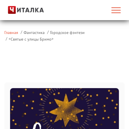
Главная
Фантастика
Городское фэнтези
«
»
Святые с улицы Бримо