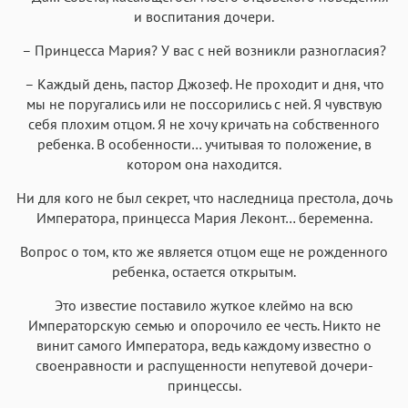
и воспитания дочери.
– Принцесса Мария? У вас с ней возникли разногласия?
– Каждый день, пастор Джозеф. Не проходит и дня, что
мы не поругались или не поссорились с ней. Я чувствую
себя плохим отцом. Я не хочу кричать на собственного
ребенка. В особенности… учитывая то положение, в
котором она находится.
Ни для кого не был секрет, что наследница престола, дочь
Императора, принцесса Мария Леконт… беременна.
Вопрос о том, кто же является отцом еще не рожденного
ребенка, остается открытым.
Это известие поставило жуткое клеймо на всю
Императорскую семью и опорочило ее честь. Никто не
винит самого Императора, ведь каждому известно о
своенравности и распущенности непутевой дочери-
принцессы.