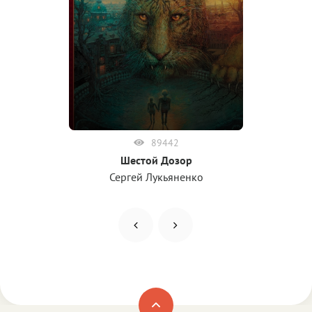
89442
Шестой Дозор
Сергей Лукьяненко