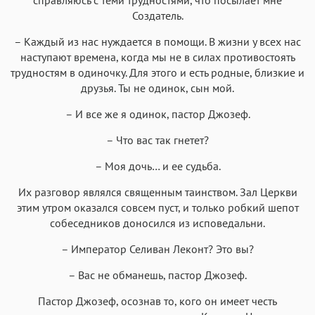
Создатель.
– Каждый из нас нуждается в помощи. В жизни у всех нас
наступают времена, когда мы не в силах противостоять
трудностям в одиночку. Для этого и есть родные, близкие и
друзья. Ты не одинок, сын мой.
– И все же я одинок, пастор Джозеф.
– Что вас так гнетет?
– Моя дочь… и ее судьба.
Их разговор являлся священным таинством. Зал Церкви
этим утром оказался совсем пуст, и только робкий шепот
собеседников доносился из исповедальни.
– Император Селиван Леконт? Это вы?
– Вас не обманешь, пастор Джозеф.
Пастор Джозеф, осознав то, кого он имеет честь