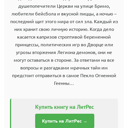
душепопечители Церкви на улице Бримо,
любители бейсбола и вкусной пиццы, а ночью –
последний щит этого мира от сил зла. Каждый из
них хранит свою личную историю. Когда дело
касается капризов строптивой беременной
принцессы, политических игр во Дворце или
угрозы вторжения Легиона демонов, они не
могут оставаться в стороне. За ответами на все
вопросы и разгадками мрачных тайн им
предстоит отправиться в самое Пекло Огненной
Геенны…
Купить книгу на ЛитРес
Купить на ЛитРес →