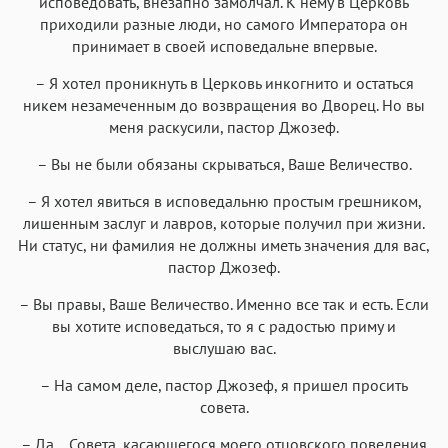
исповедовать, внезапно замолчал. К нему в Церковь
приходили разные люди, но самого Императора он
принимает в своей исповедальне впервые.
– Я хотел проникнуть в Церковь инкогнито и остаться
никем незамеченным до возвращения во Дворец. Но вы
меня раскусили, пастор Джозеф.
– Вы не были обязаны скрываться, Ваше Величество.
– Я хотел явиться в исповедальню простым грешником,
лишенным заслуг и лавров, которые получил при жизни.
Ни статус, ни фамилия не должны иметь значения для вас,
пастор Джозеф.
– Вы правы, Ваше Величество. Именно все так и есть. Если
вы хотите исповедаться, то я с радостью приму и
выслушаю вас.
– На самом деле, пастор Джозеф, я пришел просить
совета.
– Да… Совета, касающегося моего отцовского поведения