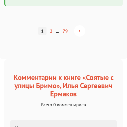
1
2
...
79
Комментарии к книге «Святые с
улицы Бримо», Илья Сергеевич
Ермаков
Всего 0 комментариев