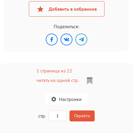
Добавить в избранное
Поделиться:
1 страница из 22
читать на одной стр.
Настроики
A
стр.
Перейти