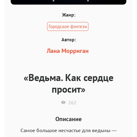
Жанр:
Городское фэнтези
Автор:
Лана Морриган
«Ведьма. Как сердце
просит»
262
Описание
Самое большое несчастье для ведьмы —