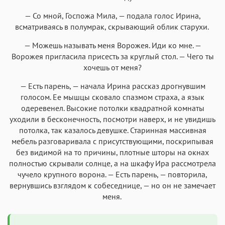
— Со мной, Госпожа Мила, — подала голос Ирина,
всматриваясь в полумрак, скрывающий облик старухи.
— Можешь называть меня Ворожея. Иди ко мне. —
Ворожея пригласила присесть за круглый стол. — Чего ты
хочешь от меня?
— Есть парень, — начала Ирина рассказ дрогнувшим
голосом. Ее мышцы сковало спазмом страха, а язык
одеревенел. Высокие потолки квадратной комнаты
уходили в бесконечность, посмотри наверх, и не увидишь
потолка, так казалось девушке. Старинная массивная
мебель разговаривала с присутствующими, поскрипывая
без видимой на то причины, плотные шторы на окнах
полностью скрывали солнце, а на шкафу Ира рассмотрела
чучело крупного ворона. — Есть парень, — повторила,
вернувшись взглядом к собеседнице, — но он не замечает
меня.