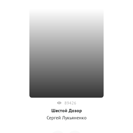
89426
Шестой Дозор
Сергей Лукьяненко