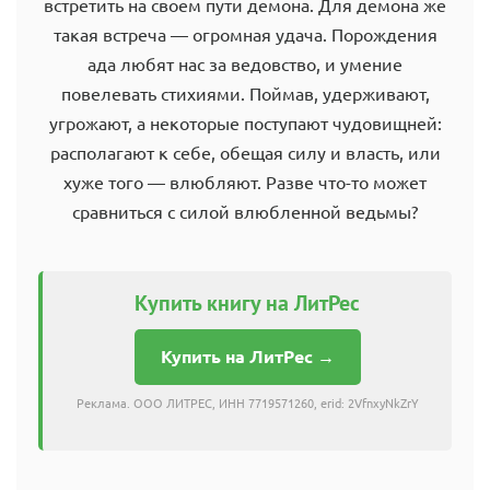
встретить на своем пути демона. Для демона же
такая встреча — огромная удача. Порождения
ада любят нас за ведовство, и умение
повелевать стихиями. Поймав, удерживают,
угрожают, а некоторые поступают чудовищней:
располагают к себе, обещая силу и власть, или
хуже того — влюбляют. Разве что-то может
сравниться с силой влюбленной ведьмы?
Купить книгу на ЛитРес
Купить на ЛитРес →
Реклама. ООО ЛИТРЕС, ИНН 7719571260, erid: 2VfnxyNkZrY