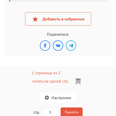
Добавить в избранное
Поделиться:
1 страница из 2
читать на одной стр.
Настроики
A
стр.
Перейти