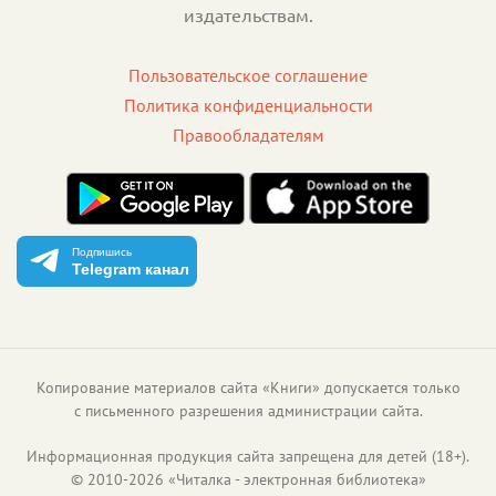
издательствам.
Пользовательское соглашение
Политика конфиденциальности
Правообладателям
Подпишись
Telegram канал
Копирование материалов сайта «Книги» допускается только
с письменного разрешения администрации сайта.
Информационная продукция сайта запрещена для детей (18+).
©
2010
-
2026
«
Читалка - электронная библиотека
»