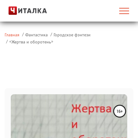
Главная
Фантастика
Городское фэнтези
«
»
Жертва и оборотень