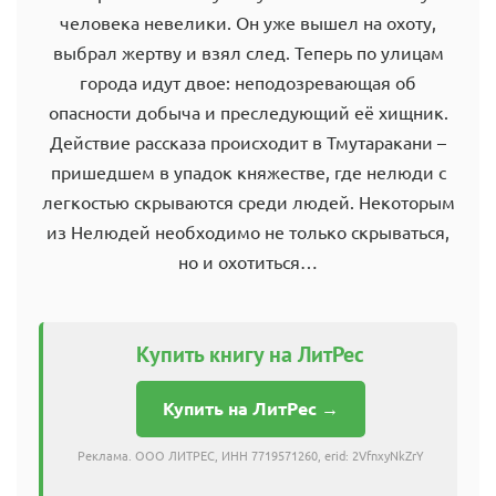
человека невелики. Он уже вышел на охоту,
выбрал жертву и взял след. Теперь по улицам
города идут двое: неподозревающая об
опасности добыча и преследующий её хищник.
Действие рассказа происходит в Тмутаракани –
пришедшем в упадок княжестве, где нелюди с
легкостью скрываются среди людей. Некоторым
из Нелюдей необходимо не только скрываться,
но и охотиться…
Купить книгу на ЛитРес
Купить на ЛитРес →
Реклама. ООО ЛИТРЕС, ИНН 7719571260, erid: 2VfnxyNkZrY