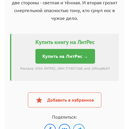
две стороны - светлая и тёмная. И вторая грозит
смертельной опасностью тому, кто сунул нос в
чужое дело.
Купить книгу на ЛитРес
Купить на ЛитРес →
Реклама. ООО ЛИТРЕС, ИНН 7719571260, erid: 2VfnxyNkZrY
Добавить в избранное
Поделиться: