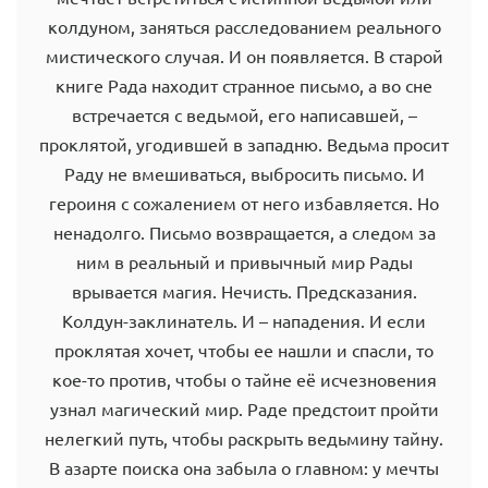
колдуном, заняться расследованием реального
мистического случая. И он появляется. В старой
книге Рада находит странное письмо, а во сне
встречается с ведьмой, его написавшей, –
проклятой, угодившей в западню. Ведьма просит
Раду не вмешиваться, выбросить письмо. И
героиня с сожалением от него избавляется. Но
ненадолго. Письмо возвращается, а следом за
ним в реальный и привычный мир Рады
врывается магия. Нечисть. Предсказания.
Колдун-заклинатель. И – нападения. И если
проклятая хочет, чтобы ее нашли и спасли, то
кое-то против, чтобы о тайне её исчезновения
узнал магический мир. Раде предстоит пройти
нелегкий путь, чтобы раскрыть ведьмину тайну.
В азарте поиска она забыла о главном: у мечты