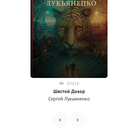
89418
Шестой Дозор
Сергей Лукьяненко