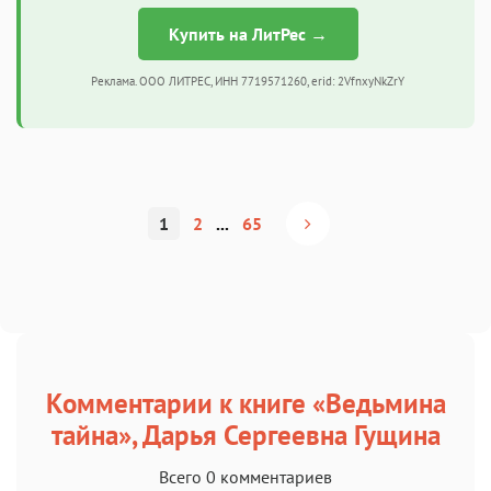
Купить на ЛитРес →
Реклама. ООО ЛИТРЕС, ИНН 7719571260, erid: 2VfnxyNkZrY
1
2
...
65
Комментарии к книге «Ведьмина
тайна», Дарья Сергеевна Гущина
Всего 0 комментариев