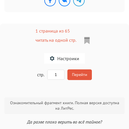
1 страница из 65
читать на одной стр.
Настроики
A
стр.
Перейти
Текст
Текст
Текст
Текст
Ознакомительный фрагмент книги. Полная версия доступна
на ЛитРес.
Да разве плохо верить во всё тайное?