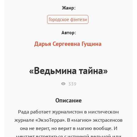
Жанр:
Городское фэнтези
Автор:
Дарья Сергеевна Гущина
«Ведьмина тайна»
339
Описание
Рада работает журналистом в мистическом
журнале «ЭкзоТерра». В «магию» экстрасенсов
она не верит, но верит в магию вообще. И
мечтает встретиться с истинной ведьмой или