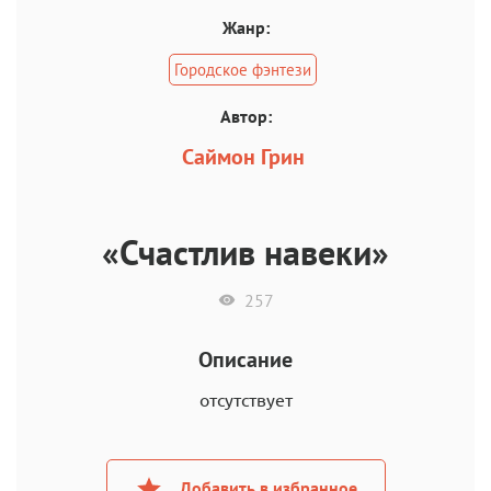
Жанр:
Городское фэнтези
Автор:
Саймон Грин
«Счастлив навеки»
257
Описание
отсутствует
Добавить в избранное