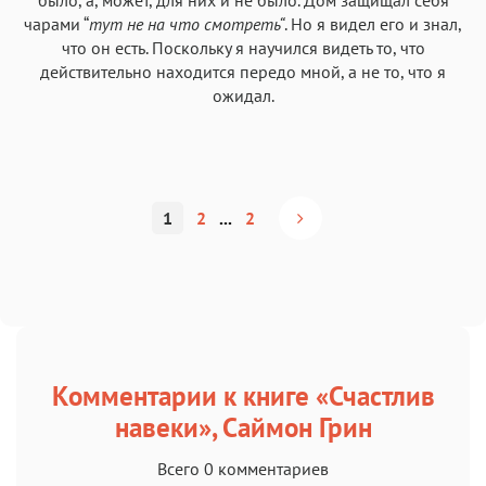
чарами “
тут не на что смотреть“
. Но я видел его и знал,
что он есть. Поскольку я научился видеть то, что
действительно находится передо мной, а не то, что я
ожидал.
1
2
...
2
Комментарии к книге «Счастлив
навеки», Саймон Грин
Всего 0 комментариев