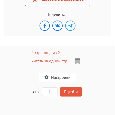
Поделиться:
1 страница из 2
читать на одной стр.
Настроики
A
стр.
Перейти
Текст
Текст
Текст
Текст