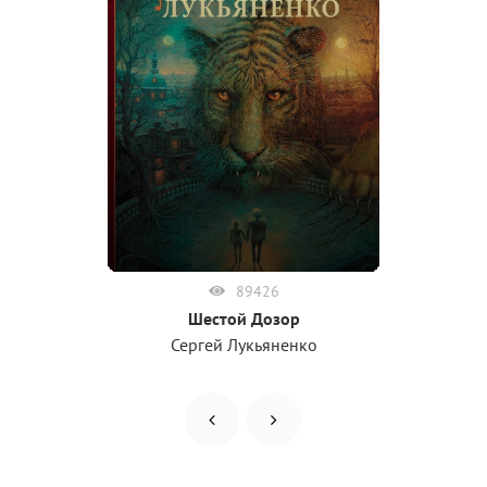
89426
Шестой Дозор
Сергей Лукьяненко