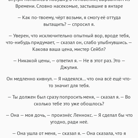
Времени. Словно насекомые, застывшие в янтаре
— Как по-твоему, чёрт возьми, я смогу её оттуда
вытащить? — спросил я.
— Уверен, что исключительно опытный вор, вроде тебя,
что-нибудь придумает, — сказал он, слабо улыбнувшись. —
Какова ваша цена, мистер Сейбл?
— Никакой цены, — ответил я. — Не в этот раз. Это —
Джулия.
Он медленно кивнул. — Я надеялся… что она всё ещё что-
то значит для тебя.
— Ты должен был сразу попросить меня, — сказал я. — Во
сколько тебе это уже обошлось?
— Она — моя дочь, — произнёс Леннокс. — Я сделал бы что
угодно, ради неё.
— Она ушла от меня, — сказал я. — Она сказала, что я