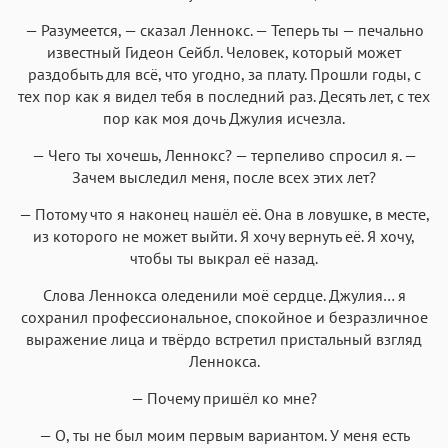
— Разумеется, — сказал Леннокс. — Теперь ты — печально
известный Гидеон Сейбл. Человек, который может
раздобыть для всё, что угодно, за плату. Прошли годы, с
тех пор как я видел тебя в последний раз. Десять лет, с тех
пор как моя дочь Джулия исчезла.
— Чего ты хочешь, Леннокс? — терпеливо спросил я. —
Зачем выследил меня, после всех этих лет?
— Потому что я наконец нашёл её. Она в ловушке, в месте,
из которого не может выйти. Я хочу вернуть её. Я хочу,
чтобы ты выкрал её назад.
Слова Леннокса оледенили моё сердце. Джулия… я
сохранил профессиональное, спокойное и безразличное
выражение лица и твёрдо встретил пристальный взгляд
Леннокса.
— Почему пришёл ко мне?
— О, ты не был моим первым вариантом. У меня есть