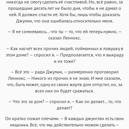
никогда не смогу сделать её счастливой. Но, всё равно, за
прошедшие десять лет не было дня, чтобы я не думал о
ней. Я должен спасти её. Хотя бы, лишь чтобы доказать
Джулии, что она ошибалась относительно меня.
— Я не сомневаюсь… что ты — то, что ей теперь нужно, —
сказал Леннокс.
— Как насчёт всех прочих людей, пойманных в ловушку в
этом доме? — спросил я. — Предполагается, что я выкраду
и их тоже?
— Всё это — ради Джулии, — размеренно проговорил
Леннокс. — Никого из прочих я не знаю. И мне сказали,
что, быть может, одну из своих жертв дом отпустит, но, за
всех них он будет сражаться.
— Что это за дом? — спросил я. — Как он делает… то, что
делает?
Он кратко пожал плечами. — В каждых джунглях есть свои
хищники. Всё, что мы действительно можем сделать —