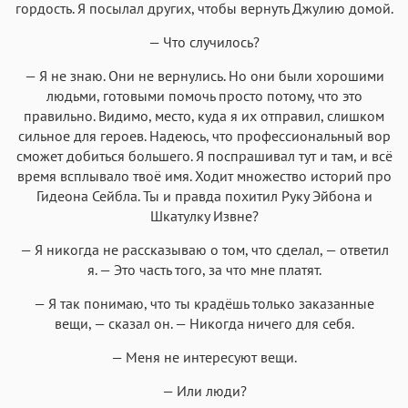
гордость. Я посылал других, чтобы вернуть Джулию домой.
— Что случилось?
— Я не знаю. Они не вернулись. Но они были хорошими
людьми, готовыми помочь просто потому, что это
правильно. Видимо, место, куда я их отправил, слишком
сильное для героев. Надеюсь, что профессиональный вор
сможет добиться большего. Я поспрашивал тут и там, и всё
время всплывало твоё имя. Ходит множество историй про
Гидеона Сейбла. Ты и правда похитил Руку Эйбона и
Шкатулку Извне?
— Я никогда не рассказываю о том, что сделал, — ответил
я. — Это часть того, за что мне платят.
— Я так понимаю, что ты крадёшь только заказанные
вещи, — сказал он. — Никогда ничего для себя.
— Меня не интересуют вещи.
— Или люди?