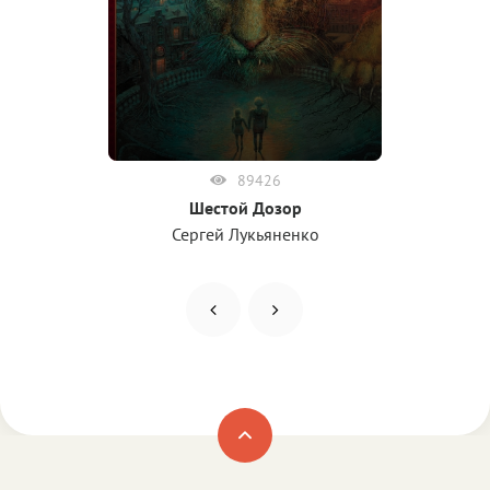
89426
Шестой Дозор
Сергей Лукьяненко