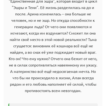
"Единственная для эшра", которая входит в цикл
"Эшры и Тени". Её жизнь разделилась на до и
после. Арина изменилась – она больше не
человек, но и не эшр. Но откуда способности к
генерации льда? От чего они появляются и
исчезают, когда им вздумается? Сможет ли она
найти своё место в этой новой реальности? Тьма
сгущается: виновник её кошмара всё ещё не
найден, а во снах её уже поджидает новый враг.
Кто он? Что ему нужно? Отчего она бежит от него,
не в силах сопротивляться навеянному им ужасу.
А материнство всё ещё недосягаемая мечта. Но
что бы ни происходило в жизни, Алан всегда
рядом и его любовь наполняет её силой, чтобы
противостоять всем невзгодам.