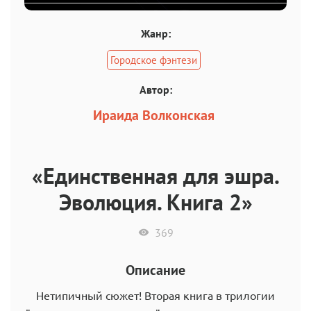
Жанр:
Городское фэнтези
Автор:
Ираида Волконская
«Единственная для эшра.
Эволюция. Книга 2»
369
Описание
Нетипичный сюжет! Вторая книга в трилогии