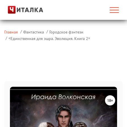
Главная
Фантастика
Городское фэнтези
«
»
Единственная для эшра. Эволюция. Книга 2