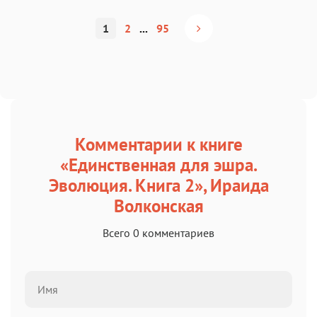
1
2
...
95
Комментарии к книге
«Единственная для эшра.
Эволюция. Книга 2», Ираида
Волконская
Всего 0 комментариев