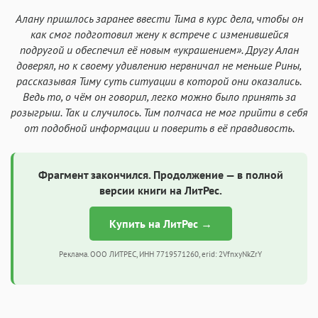
Алану пришлось заранее ввести Тима в курс дела, чтобы он
как смог подготовил жену к встрече с изменившейся
подругой и обеспечил её новым «украшением». Другу Алан
доверял, но к своему удивлению нервничал не меньше Рины,
рассказывая Тиму суть ситуации в которой они оказались.
Ведь то, о чём он говорил, легко можно было принять за
розыгрыш. Так и случилось. Тим полчаса не мог прийти в себя
от подобной информации и поверить в её правдивость.
Фрагмент закончился. Продолжение — в полной
версии книги на ЛитРес.
Купить на ЛитРес →
Реклама. ООО ЛИТРЕС, ИНН 7719571260, erid: 2VfnxyNkZrY