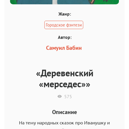
Жанр:
Городское фэнтези
Автор:
Самуил Бабин
«Деревенский
«мерседес»»
575
Описание
На тему народных сказок про Иванушку и