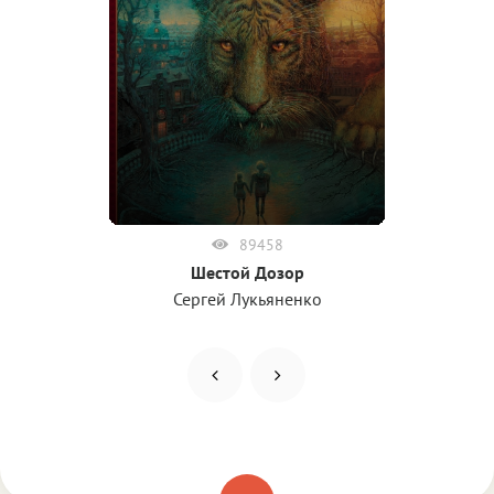
89458
Шестой Дозор
Сергей Лукьяненко