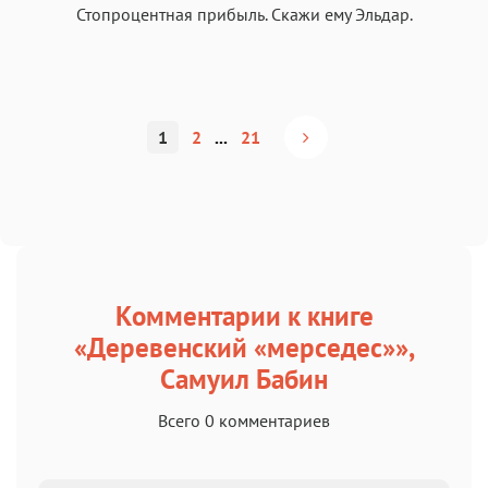
Стопроцентная прибыль. Скажи ему Эльдар.
1
2
...
21
Комментарии к книге
«Деревенский «мерседес»»,
Самуил Бабин
Всего 0 комментариев