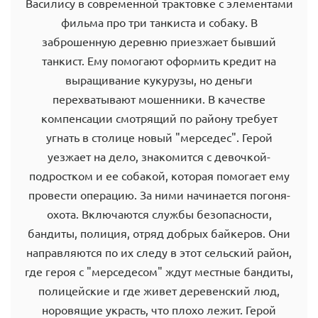
Василису в современной трактовке с элементами
фильма про три танкиста и собаку. В
заброшенную деревню приезжает бывший
танкист. Ему помогают оформить кредит на
выращивание кукурузы, но деньги
перехватывают мошенники. В качестве
компенсации смотрящий по району требует
угнать в столице новый "мерседес". Герой
уезжает на дело, знакомится с девочкой-
подростком и ее собакой, которая помогает ему
провести операцию. За ними начинается погоня-
охота. Включаются службы безопасности,
бандиты, полиция, отряд добрых байкеров. Они
направляются по их следу в этот сельский район,
где героя с "мерседесом" ждут местные бандиты,
полицейские и где живет деревенский люд,
норовящие украсть, что плохо лежит. Герой