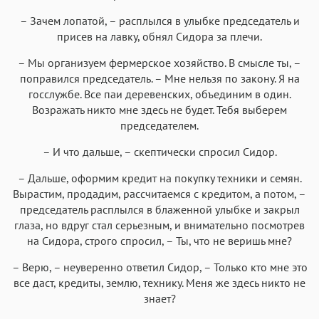
– Зачем лопатой, – расплылся в улыбке председатель и
присев на лавку, обнял Сидора за плечи.
– Мы организуем фермерское хозяйство. В смысле ты, –
поправился председатель. – Мне нельзя по закону. Я на
госслужбе. Все паи деревенских, объединим в один.
Возражать никто мне здесь не будет. Тебя выберем
председателем.
– И что дальше, – скептически спросил Сидор.
– Дальше, оформим кредит на покупку техники и семян.
Вырастим, продадим, рассчитаемся с кредитом, а потом, –
председатель расплылся в блаженной улыбке и закрыл
глаза, но вдруг стал серьезным, и внимательно посмотрев
на Сидора, строго спросил, – Ты, что не веришь мне?
– Верю, – неуверенно ответил Сидор, – Только кто мне это
все даст, кредиты, землю, технику. Меня же здесь никто не
знает?