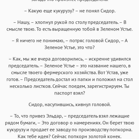
– Какую еще кукурузу? – не понял Сидор.
– Нашу, – хлопнул рукой по столу председатель. – В
смысле твою. То есть выращенную тобой в Зеленом Устье.
– Я ничего не понимаю, – потряс головой Сидор, – А
Зеленое Устье, это что?
– Как, мы же вчера договорились, – искренне удивился
председатель. – Зеленое Устье – это название нашего, в
смысле твоего фермерского хозяйства. Вот Устав, уже
готов. – Председатель достал из папки и положил на стол
несколько листков. Сейчас поедем, зарегистрируем. Ты
паспорт взял?
Сидор, насупившись, кивнул головой.
– То, что привез Эльдар, – председатель взял лежащие
рядом бумаги, – Это договор о намерениях. Он берет твою
кукурузу и продает ее заводу по производству попкорна.
Как тебе идея? Сейчас попкорн золотой конек.