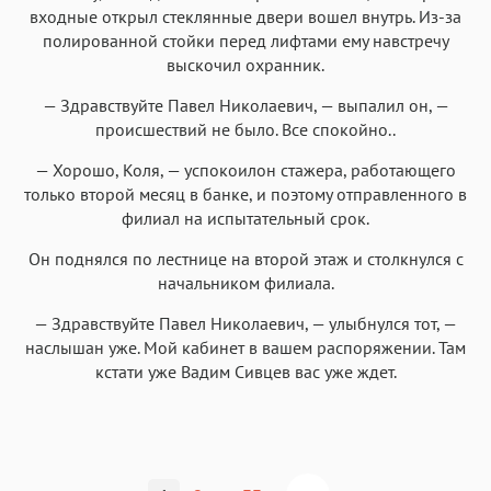
входные открыл стеклянные двери вошел внутрь. Из-за
полированной стойки перед лифтами ему навстречу
выскочил охранник.
— Здравствуйте Павел Николаевич, — выпалил он, —
происшествий не было. Все спокойно..
— Хорошо, Коля, — успокоилон стажера, работающего
только второй месяц в банке, и поэтому отправленного в
филиал на испытательный срок.
Он поднялся по лестнице на второй этаж и столкнулся с
начальником филиала.
— Здравствуйте Павел Николаевич, — улыбнулся тот, —
наслышан уже. Мой кабинет в вашем распоряжении. Там
кстати уже Вадим Сивцев вас уже ждет.