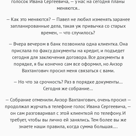
голосок Ивана Сергеевича, — у нас на сегодня планы
меняются..
— Как это меняются? — Павел не любил изменять заранее
запланированные дела, такая уж привычка со старых
времен, — что случилось?
— Вчера вечером в банк позвонила одна клиентка. Она
прислала по факсу документы на кредит, и подъедет
сегодня для заключения договора. Все документы в
порядке, я бы конечно сам все оформил, но Анзор
Вахтангович просил меня связаться с вами.
— Но что за срочность? Раз в порядке документы…
Сегодня же собрание…
— Собрание отменили. Анзор Вахтангович, очень просил —
продолжал журчать в телефоне голос Ивана Сергеевича, —
он сам разговаривал с этой клиенткой по телефону. И
требует, чтобы вы лично ей занялись. Тем более вы же
знаете наши правила, когда сумма большая….