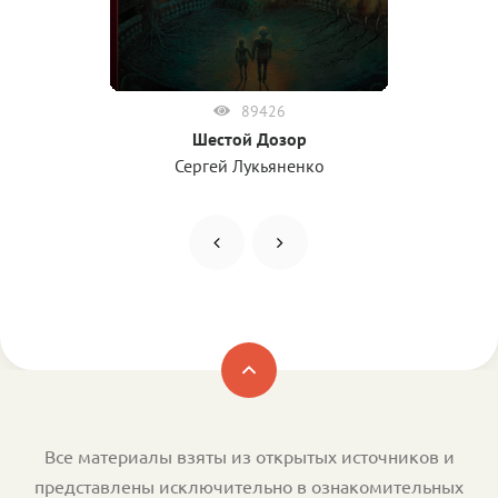
89426
Шестой Дозор
Сергей Лукьяненко
Все материалы взяты из открытых источников и
представлены исключительно в ознакомительных