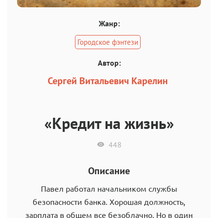
Жанр:
Городское фэнтези
Автор:
Сергей Витальевич Карелин
«Кредит на жизнь»
448
Описание
Павел работал начальником службы
безопасности банка. Хорошая должность,
зарплата в общем все безоблачно. Но в один