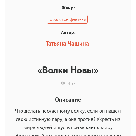
Жанр:
Городское фэнтези
Автор:
Татьяна Чащина
«Волки Новы»
437
Описание
Что делать несчастному волку, если он нашел
свою истинную пару, а она против? Украсть из
мира людей и пусть привыкает к миру
оборотней. А что делать хорошенькой девице,