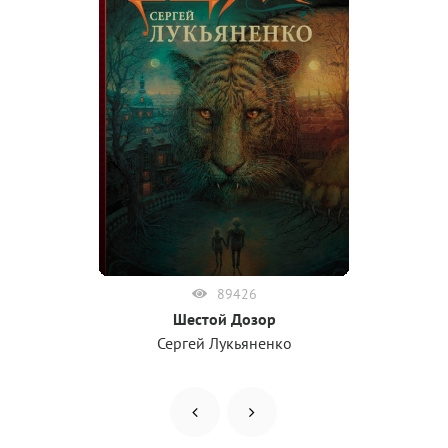
89426
Шестой Дозор
Сергей Лукьяненко