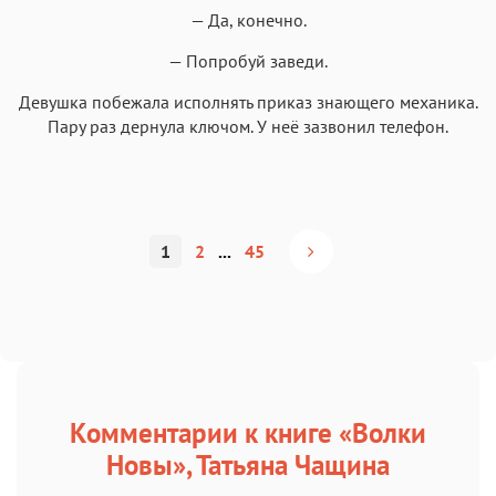
— Да, конечно.
— Попробуй заведи.
Девушка побежала исполнять приказ знающего механика.
Пару раз дернула ключом. У неё зазвонил телефон.
1
2
...
45
Комментарии к книге «Волки
Новы», Татьяна Чащина