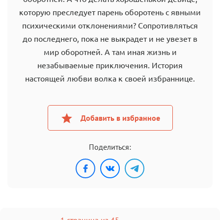
которую преследует парень оборотень с явными
психическими отклонениями? Сопротивляться
до последнего, пока не выкрадет и не увезет в
мир оборотней. А там иная жизнь и
незабываемые приключения. История
настоящей любви волка к своей избраннице.
Добавить в избранное
Поделиться:
1 страница из 45