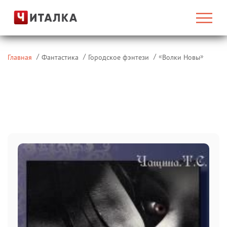
«
»
Главная
Фантастика
Городское фэнтези
Волки Новы