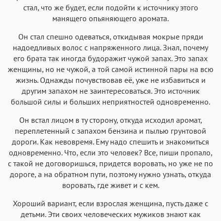
стал, что же будет, если подойти к источнику этого
манящего опьяняющего аромата.
Он стал спешно одеваться, откидывая мокрые пряди
надоедливых волос с напряженного лица. Знал, почему
его брата так иногда будоражит чужой запах. Это запах
женщины, но не чужой, а той самой истинной пары на всю
жизнь. Однажды почувствовав её, уже не избавиться и
другим запахом не заинтересоваться. Это источник
большой силы и больших неприятностей одновременно.
Он встал лицом в ту сторону, откуда исходил аромат,
переплетенный с запахом бензина и пылью грунтовой
дороги. Как невовремя. Ему надо спешить и знакомиться
одновременно. Что, если это человек? Все, пиши пропало,
с такой не договоришься, придется воровать, но уже не по
дороге, а на обратном пути, поэтому нужно узнать, откуда
воровать, где живет и с кем.
Хороший вариант, если взрослая женщина, пусть даже с
детьми. Эти своих человеческих мужиков знают как