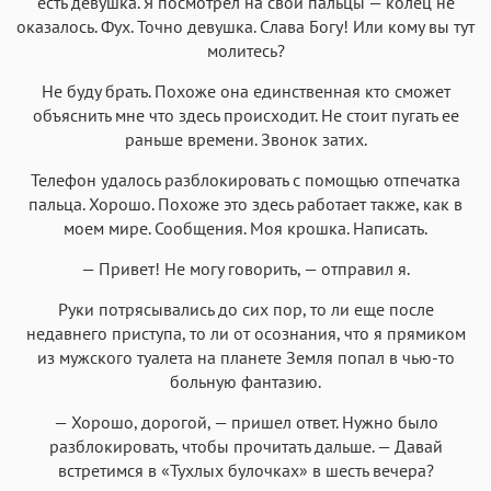
есть девушка. Я посмотрел на свои пальцы — колец не
оказалось. Фух. Точно девушка. Слава Богу! Или кому вы тут
молитесь?
Не буду брать. Похоже она единственная кто сможет
объяснить мне что здесь происходит. Не стоит пугать ее
раньше времени. Звонок затих.
Телефон удалось разблокировать с помощью отпечатка
пальца. Хорошо. Похоже это здесь работает также, как в
моем мире. Сообщения. Моя крошка. Написать.
— Привет! Не могу говорить, — отправил я.
Руки потрясывались до сих пор, то ли еще после
недавнего приступа, то ли от осознания, что я прямиком
из мужского туалета на планете Земля попал в чью-то
больную фантазию.
— Хорошо, дорогой, — пришел ответ. Нужно было
разблокировать, чтобы прочитать дальше. — Давай
встретимся в «Тухлых булочках» в шесть вечера?