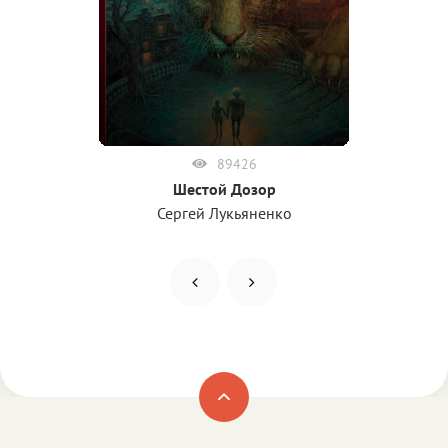
89426
Шестой Дозор
Сергей Лукьяненко