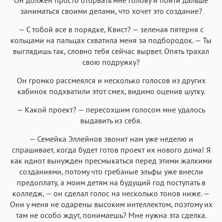
заниматься своими делами, что хочет это создание?
— С тобой все в порядке, Квист? — зеленая пятерня с
кольцами на пальцах схватила меня за подбородок. — Ты
выглядишь так, словно тебя сейчас вырвет. Опять трахал
свою подружку?
Он громко рассмеялся и несколько голосов из других
кабинок подхватили этот смех, видимо оценив шутку.
— Какой проект? — пересохшим голосом мне удалось
выдавить из себя.
— Семейка Эллейнов звонит нам уже неделю и
спрашивает, когда будет готов проект их нового дома! Я
как идиот вынужден пресмыкаться перед этими жалкими
созданиями, потому что гребаные эльфы уже внесли
предоплату, а моим детям на будущий год поступать в
колледж, — он сделал голос на несколько тонов ниже. —
Они у меня не одарены высоким интеллектом, поэтому их
там не особо ждут, понимаешь? Мне нужна эта сделка.