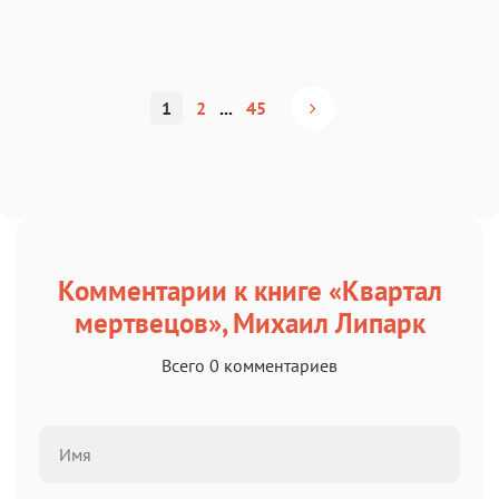
1
2
...
45
Комментарии к книге «Квартал
мертвецов», Михаил Липарк
Всего 0 комментариев