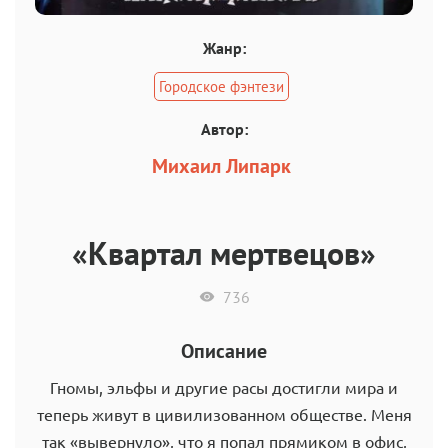
Жанр:
Городское фэнтези
Автор:
Михаил Липарк
«Квартал мертвецов»
736
Описание
Гномы, эльфы и другие расы достигли мира и
теперь живут в цивилизованном обществе. Меня
так «вывернуло», что я попал прямиком в офис,