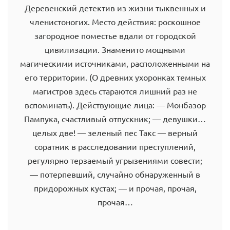
Деревенский детектив из жизни тыквенных и
членистоногих. Место действия: роскошное
загородное поместье вдали от городской
цивилизации. Знаменито мощными
магическими источниками, расположенными на
его территории. (О древних ухоронках темных
магистров здесь стараются лишний раз не
вспоминать). Действующие лица: — Монбазор
Пампука, счастливый отпускник; — девушки…
целых две! — зеленый пес Такс — верный
соратник в расследовании преступлений,
регулярно терзаемый угрызениями совести;
— потерпевший, случайно обнаруженный в
придорожных кустах; — и прочая, прочая,
прочая…