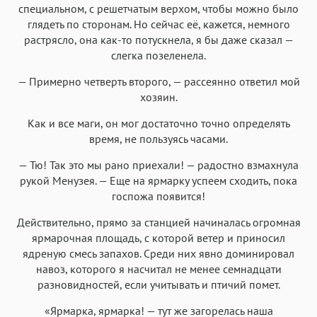
специальном, с решетчатым верхом, чтобы можно было
глядеть по сторонам. Но сейчас её, кажется, немного
растрясло, она как-то потускнела, я бы даже сказал —
слегка позеленела.
— Примерно четверть второго, — рассеянно ответил мой
хозяин.
Как и все маги, он мог достаточно точно определять
время, не пользуясь часами.
— Тю! Так это мы рано приехали! — радостно взмахнула
рукой Менузея. — Еще на ярмарку успеем сходить, пока
госпожа появится!
Действительно, прямо за станцией начиналась огромная
ярмарочная площадь, с которой ветер и приносил
ядреную смесь запахов. Среди них явно доминировал
навоз, которого я насчитал не менее семнадцати
разновидностей, если учитывать и птичий помет.
«Ярмарка, ярмарка! — тут же загорелась наша