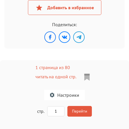
Добавить в избранное
Поделиться:
1 страница из 80
читать на одной стр.
Настроики
A
стр.
Перейти