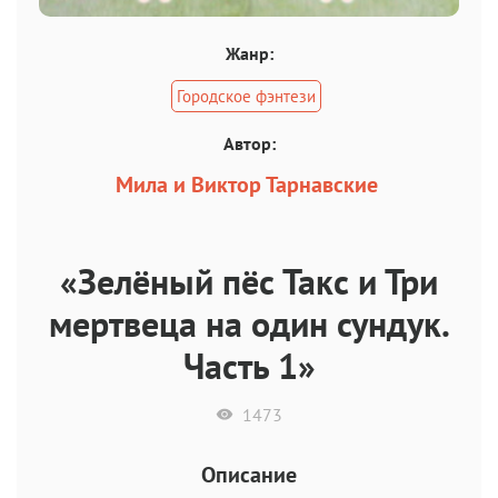
Жанр:
Городское фэнтези
Автор:
Мила и Виктор Тарнавские
«Зелёный пёс Такс и Три
мертвеца на один сундук.
Часть 1»
1473
Описание