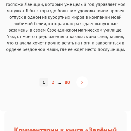
госпожи Ланиции, которым уже целый год управляет моя
матушка. Я бы с гораздо большим удовольствием провел
отпуск в одном из курортных миров в компании моей
любимой Селии, которая как раз сдает выпускные
экзамены в своем Сэрендинском магическом училище.
Увы, от моего предложения отказалась она сама, заявив,
что сначала хочет прочно встать на ноги и закрепиться в
ордене Бездонной Чаши, где ее ждет место послушницы.
1
2
...
80
Комментарии к книге «Зелёный