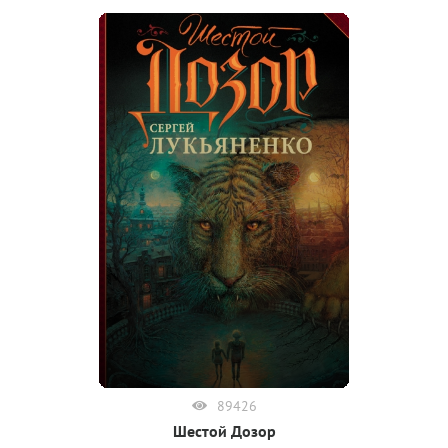
89426
Шестой Дозор