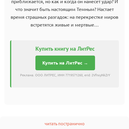
приближается, но как и когда он нанесет удар? И
что значит быть настоящим Темным? Настает
время страшных разгадок: на перекрестке миров
встретятся живые и мертвые…
Купить книгу на ЛитРес
Купить на ЛитРес →
Реклама. ООО ЛИТРЕС, ИНН 7719571260, erid: 2VfnxyNkZrY
читать постранично