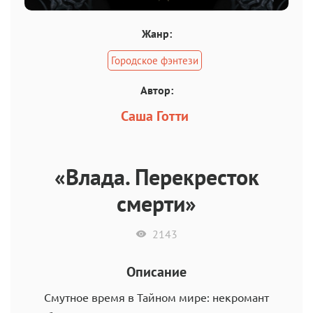
Жанр:
Городское фэнтези
Автор:
Саша Готти
«Влада. Перекресток
смерти»
2143
Описание
Смутное время в Тайном мире: некромант