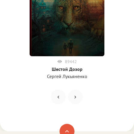
89442
Шестой Дозор
Сергей Лукьяненко