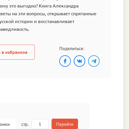
ому это выгодно? Книга Александра
тветы на эти вопросы, открывает спрятанные
русской истории и восстанавливает
раведливость.
Поделиться:
 в избранное
роики
стр.
Перейти