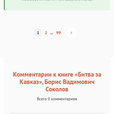
1
2
...
99
Комментарии к книге «Битва за
Кавказ», Борис Вадимович
Соколов
Всего 0 комментариев