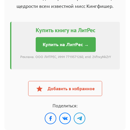
щедрости всем известной мисс Кингфишер.
Купить книгу на ЛитРес
Купить на ЛитРес →
Реклама. ООО ЛИТРЕС, ИНН 7719571260, erid: 2VfnxyNkZrY
Добавить в избранное
Поделиться: