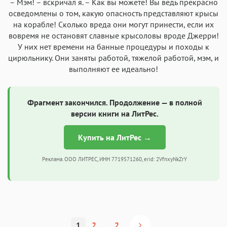
– Мэм! – вскричал я. – Как вы можете! Вы ведь прекрасно
осведомлены о том, какую опасность представляют крысы
на корабле! Сколько вреда они могут принести, если их
вовремя не остановят славные крысоловы вроде Джерри!
У них нет времени на банные процедуры и походы к
цирюльнику. Они заняты работой, тяжелой работой, мэм, и
выполняют ее идеально!
Фрагмент закончился. Продолжение — в полной
версии книги на ЛитРес.
Купить на ЛитРес →
Реклама. ООО ЛИТРЕС, ИНН 7719571260, erid: 2VfnxyNkZrY
1
2
...
2