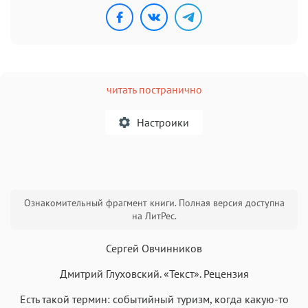
читать постранично
Настроики
A
Ознакомительный фрагмент книги. Полная версия доступна
Текст
Текст
Текст
Текст
на ЛитРес.
Сергей Овчинников
Дмитрий Глуховский. «Текст». Рецензия
Есть такой термин: событийный туризм, когда какую-то