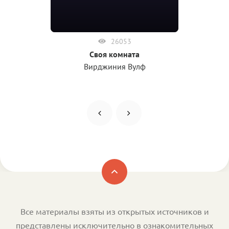
26053
Своя комната
Вирджиния Вулф
Все материалы взяты из открытых источников и
представлены исключительно в ознакомительных