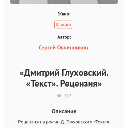
Жанр:
Критика
Автор:
Сергей Овчинников
«Дмитрий Глуховский.
«Текст». Рецензия»
267
Описание
Рецензия на роман Д. Глуховского «Текст».