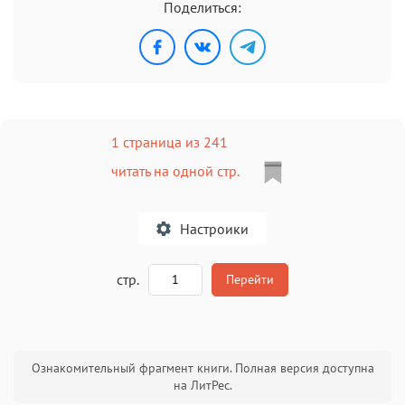
Поделиться:
1 страница из 241
читать на одной стр.
Настроики
A
стр.
Перейти
Текст
Текст
Текст
Текст
Ознакомительный фрагмент книги. Полная версия доступна
на ЛитРес.