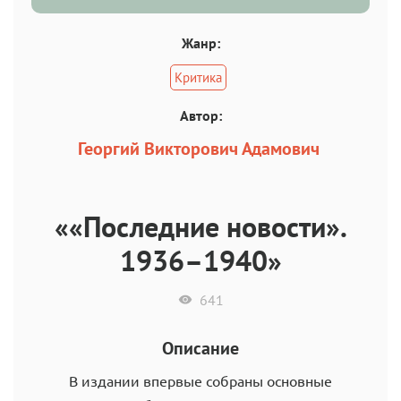
Жанр:
Критика
Автор:
Георгий Викторович Адамович
««Последние новости».
1936–1940»
641
Описание
В издании впервые собраны основные