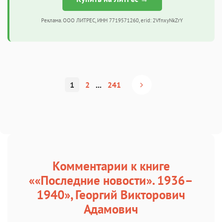
Реклама. ООО ЛИТРЕС, ИНН 7719571260, erid: 2VfnxyNkZrY
1
2
...
241
Комментарии к книге
««Последние новости». 1936–
1940», Георгий Викторович
Адамович