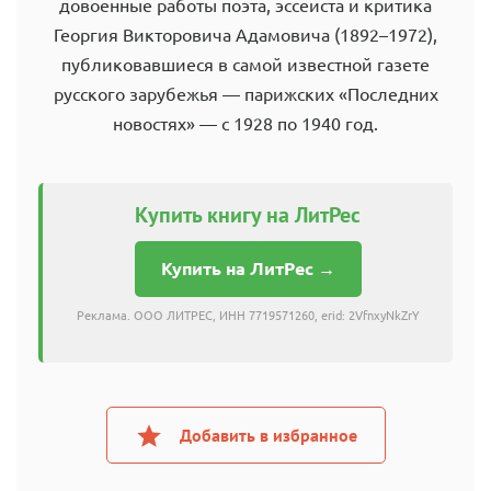
довоенные работы поэта, эссеиста и критика
Георгия Викторовича Адамовича (1892–1972),
публиковавшиеся в самой известной газете
русского зарубежья — парижских «Последних
новостях» — с 1928 по 1940 год.
Купить книгу на ЛитРес
Купить на ЛитРес →
Реклама. ООО ЛИТРЕС, ИНН 7719571260, erid: 2VfnxyNkZrY
Добавить в избранное