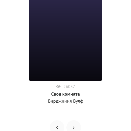
26037
Своя комната
Вирджиния Вулф