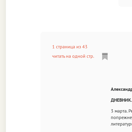
1 страница из 43
читать на одной стр.
Александ
ДНЕВНИК.
3 марта. 
попрежнем
литератур