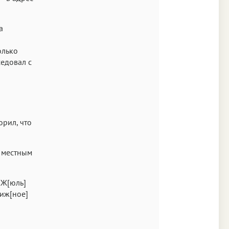
а
олько
седовал с
орил, что
с местным
 Ж[юль]
ниж[ное]