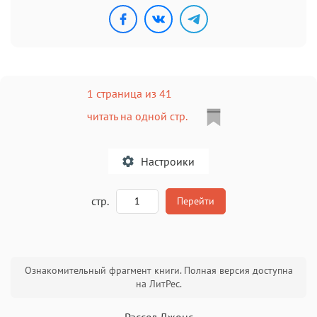
1 страница из 41
читать на одной стр.
Настроики
A
стр.
Перейти
Текст
Текст
Текст
Текст
Ознакомительный фрагмент книги. Полная версия доступна
на ЛитРес.
Рассел Джонс