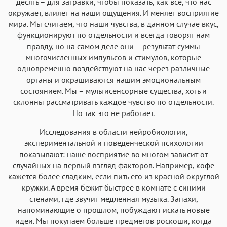
десять – для затравки, чтобы показать, как все, что нас
окружает, влияет на наши ощущения. И меняет восприятие
мира. Мы считаем, что наши чувства, в данном случае вкус,
функционируют по отдельности и всегда говорят нам
правду, но на самом деле они – результат суммы
многочисленных импульсов и стимулов, которые
одновременно воздействуют на нас через различные
органы и окрашиваются нашим эмоциональным
состоянием. Мы – мультисенсорные существа, хоть и
склонны рассматривать каждое чувство по отдельности.
Но так это не работает.
Исследования в области нейробиологии,
экспериментальной и поведенческой психологии
показывают: наше восприятие во многом зависит от
случайных на первый взгляд факторов. Например, кофе
кажется более сладким, если пить его из красной округлой
кружки. А время бежит быстрее в комнате с синими
стенами, где звучит медленная музыка. Запахи,
напоминающие о прошлом, побуждают искать новые
идеи. Мы покупаем больше предметов роскоши, когда