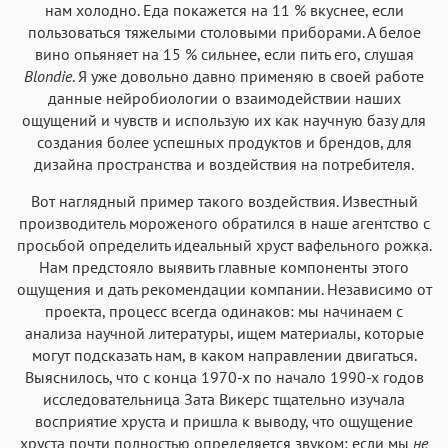
нам холодно. Еда покажется на 11 % вкуснее, если
пользоваться тяжелыми столовыми приборами. А белое
вино опьяняет на 15 % сильнее, если пить его, слушая
Blondie
. Я уже довольно давно применяю в своей работе
данные нейробиологии о взаимодействии наших
ощущений и чувств и использую их как научную базу для
создания более успешных продуктов и брендов, для
дизайна пространства и воздействия на потребителя.
Вот наглядный пример такого воздействия. Известный
производитель мороженого обратился в наше агентство с
просьбой определить идеальный хруст вафельного рожка.
Нам предстояло выявить главные компоненты этого
ощущения и дать рекомендации компании. Независимо от
проекта, процесс всегда одинаков: мы начинаем с
анализа научной литературы, ищем материалы, которые
могут подсказать нам, в каком направлении двигаться.
Выяснилось, что с конца 1970-х по начало 1990-х годов
исследовательница Зата Викерс тщательно изучала
восприятие хруста и пришла к выводу, что ощущение
хруста почти полностью определяется звуком: если мы
не