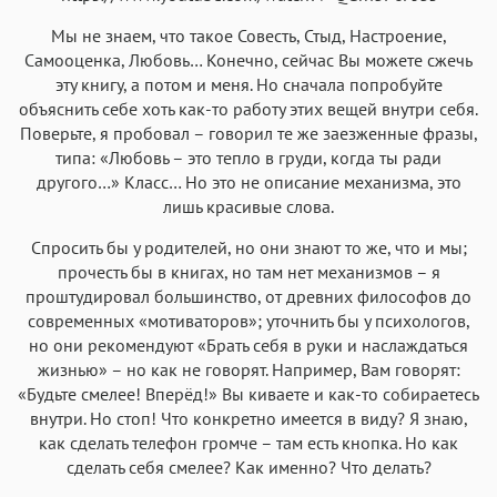
Мы не знаем, что такое Совесть, Стыд, Настроение,
Самооценка, Любовь… Конечно, сейчас Вы можете сжечь
эту книгу, а потом и меня. Но сначала попробуйте
объяснить себе хоть как-то работу этих вещей внутри себя.
Поверьте, я пробовал – говорил те же заезженные фразы,
типа: «Любовь – это тепло в груди, когда ты ради
другого…» Класс… Но это не описание механизма, это
лишь красивые слова.
Спросить бы у родителей, но они знают то же, что и мы;
прочесть бы в книгах, но там нет механизмов – я
проштудировал большинство, от древних философов до
современных «мотиваторов»; уточнить бы у психологов,
но они рекомендуют «Брать себя в руки и наслаждаться
жизнью» – но как не говорят. Например, Вам говорят:
«Будьте смелее! Вперёд!» Вы киваете и как-то собираетесь
внутри. Но стоп! Что конкретно имеется в виду? Я знаю,
как сделать телефон громче – там есть кнопка. Но как
сделать себя смелее? Как именно? Что делать?