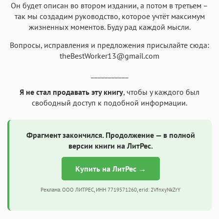
Он будет описан во втором издании, а потом в третьем –
так мы создадим руководство, которое учтёт максимум
жизненных моментов. Буду рад каждой мысли.
Вопросы, исправления и предложения присылайте сюда:
theBestWorker13@gmail.com
___________
Я не стал продавать эту книгу
, чтобы у каждого был
свободный доступ к подобной информации.
Фрагмент закончился. Продолжение — в полной
версии книги на ЛитРес.
Купить на ЛитРес →
Реклама. ООО ЛИТРЕС, ИНН 7719571260, erid: 2VfnxyNkZrY