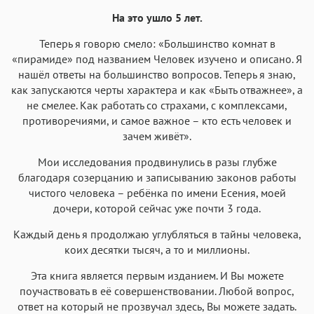
На это ушло 5 лет.
Теперь я говорю смело: «Большинство комнат в
«пирамиде» под названием Человек изучено и описано. Я
нашёл ответы на большинство вопросов. Теперь я знаю,
как запускаются черты характера и как «Быть отважнее», а
не смелее. Как работать со страхами, с комплексами,
противоречиями, и самое важное – кто есть человек и
зачем живёт».
Мои исследования продвинулись в разы глубже
благодаря созерцанию и записыванию законов работы
чистого человека – ребёнка по имени Есения, моей
дочери, которой сейчас уже почти 3 года.
Каждый день я продолжаю углубляться в тайны человека,
коих десятки тысяч, а то и миллионы.
Эта книга является первым изданием. И Вы можете
поучаствовать в её совершенствовании. Любой вопрос,
ответ на который не прозвучал здесь, Вы можете задать.