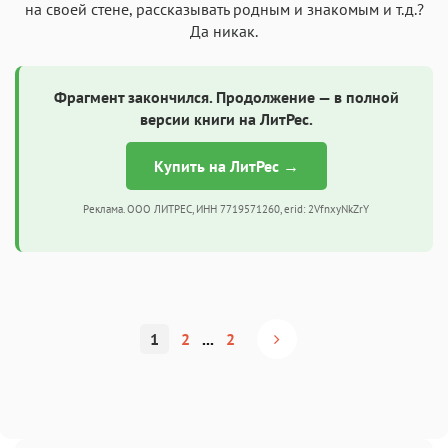
на своей стене, рассказывать родным и знакомым и т.д.?
Да никак.
Фрагмент закончился. Продолжение — в полной
версии книги на ЛитРес.
Купить на ЛитРес →
Реклама. ООО ЛИТРЕС, ИНН 7719571260, erid: 2VfnxyNkZrY
1
2
...
2