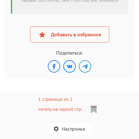
Реклама. ООО ЛИТРЕС, ИНН 7719571260, erid: 2VfnxyNkZrY
Добавить в избранное
Поделиться:
1 страница из 2
читать на одной стр.
Настроики