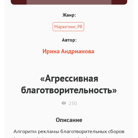
Жанр:
Маркетинг, PR
Автор:
Ирина Андрианова
«Агрессивная
благотворительность»
250
Описание
Алгоритм рекламы благотворительных сборов