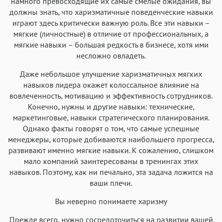
намного превосходящие их самые смелые ожидания, вы
должны знать, что харизматичные поведенческие навыки
играют здесь критически важную роль. Все эти навыки –
мягкие (личностные) в отличие от профессиональных, а
мягкие навыки – большая редкость в бизнесе, хотя ими
несложно овладеть.
Даже небольшое улучшение харизматичных мягких
навыков лидера окажет колоссальное влияние на
вовлеченность, мотивацию и эффективность сотрудников.
Конечно, нужны и другие навыки: технические,
маркетинговые, навыки стратегического планирования.
Однако факты говорят о том, что самые успешные
менеджеры, которые добиваются наибольшего прогресса,
развивают именно мягкие навыки. К сожалению, слишком
мало компаний заинтересованы в тренингах этих
навыков. Поэтому, как ни печально, эта задача ложится на
ваши плечи.
Вы неверно понимаете харизму
Прежде всего, нужно сосредоточиться на развитии вашей