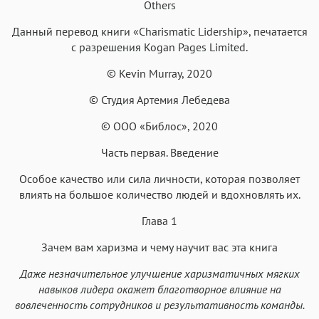
Others
Menlo
SF Mono
Courier
Courier New
Данный перевод книги «Charismatic Lidership», печатается
с разрешения Kogan Pages Limited.
© Kevin Murray, 2020
© Студия Артемия Лебедева
© ООО «Библос», 2020
Часть первая. Введение
Особое качество или сила личности, которая позволяет
влиять на большое количество людей и вдохновлять их.
Глава 1
Зачем вам харизма и чему научит вас эта книга
Даже незначительное улучшение харизматичных мягких
навыков лидера окажет благотворное влияние на
вовлеченность сотрудников и результативность команды.