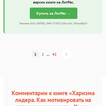
версии книги на ЛитРес.
Купить на ЛитРес →
Реклама. ООО ЛИТРЕС, ИНН 7719571260, erid: 2VfnxyNkZrY
1
2
...
42
Комментарии к книге «Харизма
лидера. Как мотивировать на