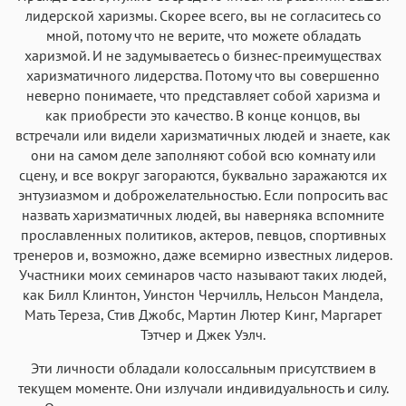
лидерской харизмы. Скорее всего, вы не согласитесь со
мной, потому что не верите, что можете обладать
харизмой. И не задумываетесь о бизнес-преимуществах
харизматичного лидерства. Потому что вы совершенно
неверно понимаете, что представляет собой харизма и
как приобрести это качество. В конце концов, вы
встречали или видели харизматичных людей и знаете, как
они на самом деле заполняют собой всю комнату или
сцену, и все вокруг загораются, буквально заражаются их
энтузиазмом и доброжелательностью. Если попросить вас
назвать харизматичных людей, вы наверняка вспомните
прославленных политиков, актеров, певцов, спортивных
тренеров и, возможно, даже всемирно известных лидеров.
Участники моих семинаров часто называют таких людей,
как Билл Клинтон, Уинстон Черчилль, Нельсон Мандела,
Мать Тереза, Стив Джобс, Мартин Лютер Кинг, Маргарет
Тэтчер и Джек Уэлч.
Эти личности обладали колоссальным присутствием в
текущем моменте. Они излучали индивидуальность и силу.