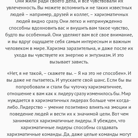
Они жили ради своего дела, и все чувствовали их
увлеченность. Вы можете вспомнить и не таких известных
людей – например, друзей и коллег, – харизматичных
людей видно сразу. Они легко и непринужденно
способны вдохновить вас и внушить вам такое чувство,
будто вы особенный. Они уделяют вам всё свое внимание,
и вы вдруг ощущаете себя самым интересным и важным
человеком в мире. Харизма заразительна, и даже после их
ухода вы чувствуете их энергию и энтузиазм. И это
вызывает зависть.
«Нет, я не такой, – скажете вы. – Я на это не способен». И
вы даже не пытаетесь. И упускаете свой шанс. Если бы вы
попробовали и стали бы чуточку харизматичнее,
отношение к вам как к лидеру сразу изменилось бы. Мир
нуждается в харизматичных лидерах больше чем когда-
либо. Лидерство – умение позитивно влиять на эмоции и
поведение людей и вести их к значимой цели. Вот чем
занимаются харизматичные лидеры. Я убежден, что
харизматичные лидеры способны создавать
харизматичные команды. Да, даже целые команды могут