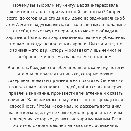
Почему вы выбрали эту книгу? Вас заинтересовала
возможность стать харизматичной личностью? Скорее
всего, до сегодняшнего дня вы даже не задумывались об
этом. А если и задумывались, то гнали эти мысли подальше
от себя, поскольку не верили, что можете обладать
харизмой. Вы видели харизматичных людей и убеждены,
что вам никогда не достичь их уровня. Вы считаете, что
харизма – это дар, которым обладают лишь немногие
избранные, и нет смысла даже мечтать о нем.
Это не так. Каждый способен проявлять харизму, потому
что она опирается на навыки, которые можно
совершенствовать и применять на практике. Эти навыки
позволят вам вдохновить людей, добиться их доверия,
привлечь внимание, произвести впечатление и оказать
влияние. Харизме можно научиться, это не врожденная
способность. Чтобы максимально раскрыть потенциал
вашей команды, нужно чаще демонстрировать те типы
поведения, которые делают вас харизматичным. Если
хотите вдохновить людей на высокие достижения,