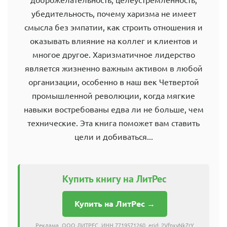
убедительность, почему харизма не имеет
смысла без эмпатии, как строить отношения и
оказывать влияние на коллег и клиентов и
многое другое. Харизматичное лидерство
является жизненно важным активом в любой
организации, особенно в наш век Четвертой
промышленной революции, когда мягкие
навыки востребованы едва ли не больше, чем
технические. Эта книга поможет вам ставить
цели и добиваться...
Купить книгу на ЛитРес
Купить на ЛитРес →
Реклама. ООО ЛИТРЕС, ИНН 7719571260, erid: 2VfnxyNkZrY