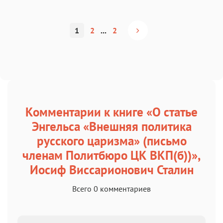
1
2
...
2
Комментарии к книге «О статье
Энгельса «Внешняя политика
русского царизма» (письмо
членам Политбюро ЦК ВКП(б))»,
Иосиф Виссарионович Сталин
Всего 0 комментариев