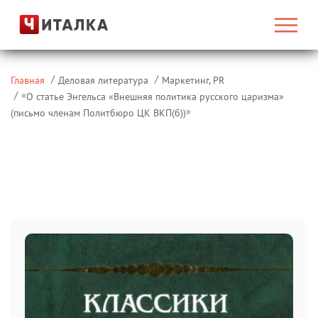
Главная
Деловая литература
Маркетинг, PR
«
О статье Энгельса «Внешняя политика русского царизма»
»
(письмо членам Политбюро ЦК ВКП(б))