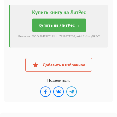
Купить книгу на ЛитРес
Купить на ЛитРес →
Реклама. ООО ЛИТРЕС, ИНН 7719571260, erid: 2VfnxyNkZrY
Добавить в избранное
Поделиться: