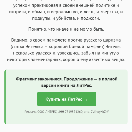
успехом практиковал в своей внешней политике и
интриги, и обман, и вероломство, и лесть, и зверства, и
подкупы, и убийства, и поджоги.
Понятно, что иначе и не могло быть.
Видимо, в своем памфлете против русского царизма
(статья Энгельса – хороший боевой памфлет) Энгельс
несколько увлекся и, увлекшись, забыл на минуту о
некоторых элементарных, хорошо ему известных вещах.
Фрагмент закончился. Продолжение — в полной
версии книги на ЛитРес.
Купить на ЛитРес →
Реклама. ООО ЛИТРЕС, ИНН 7719571260, erid: 2VfnxyNkZrY