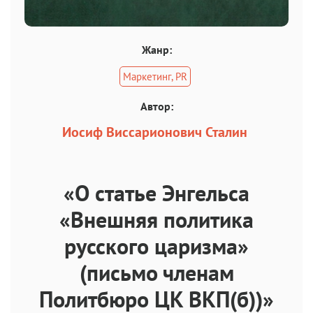
Жанр:
Маркетинг, PR
Автор:
Иосиф Виссарионович Сталин
«О статье Энгельса
«Внешняя политика
русского царизма»
(письмо членам
Политбюро ЦК ВКП(б))»