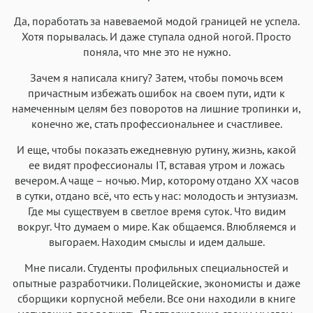
Да, поработать за навеваемой модой границей не успела.
Хотя порывалась. И даже ступала одной ногой. Просто
поняла, что мне это не нужно.
Зачем я написала книгу? Затем, чтобы помочь всем
причастным избежать ошибок на своем пути, идти к
намеченным целям без поворотов на лишние тропинки и,
конечно же, стать профессиональнее и счастливее.
И еще, чтобы показать ежедневную рутину, жизнь, какой
ее видят профессионалы IT, вставая утром и ложась
вечером. А чаще – ночью. Мир, которому отдано ХХ часов
в сутки, отдано всё, что есть у нас: молодость и энтузиазм.
Где мы существуем в светлое время суток. Что видим
вокруг. Что думаем о мире. Как общаемся. Влюбляемся и
выгораем. Находим смыслы и идем дальше.
Мне писали. Студенты профильных специальностей и
опытные разработчики. Полицейские, экономисты и даже
сборщики корпусной мебели. Все они находили в книге