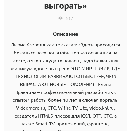
выгорать»
332
Описание
Льюис Кэрролл как-то сказал: «Здесь приходится
бежать со всех ног, чтобы только оставаться на
месте, а чтобы куда-то попасть, надо бежать как
минимум вдвое быстрее». ЭТО МИР IT. МИР, ГДЕ
ТЕХНОЛОГИИ РАЗВИВАЮТСЯ БЫСТРЕЕ, ЧЕМ
ВЫРАСТАЮТ НОВЫЕ ПОКОЛЕНИЯ. Елена
Правдина – профессиональный разработчик с
опытом работы более 10 лет, включая порталы
Videomore.ru, СТС, Wifire TV Lite, video.khl.ru,
создатель HTML5-плеера для КХЛ, ОТР, СТС, а
также Smart TV-приложений, фронтенд-