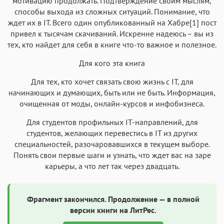
мотивацию продолжать. Подтверждение своим мыслям,
способы выхода из сложных ситуаций. Понимание, что
ждет их в IT. Всего один опубликованный на Хабре[1] пост
привел к тысячам скачиваний. Искренне надеюсь – вы из
тех, кто найдет для себя в книге что-то важное и полезное.
Для кого эта книга
Для тех, кто хочет связать свою жизнь с IT, для
начинающих и думающих, быть или не быть. Информация,
очищенная от моды, онлайн-курсов и инфобизнеса.
Для студентов профильных IT-направлений, для
студентов, желающих перевестись в IT из других
специальностей, разочаровавшихся в текущем выборе.
Понять свои первые шаги и узнать, что ждет вас на заре
карьеры, а что лет так через двадцать.
Фрагмент закончился. Продолжение — в полной
версии книги на ЛитРес.