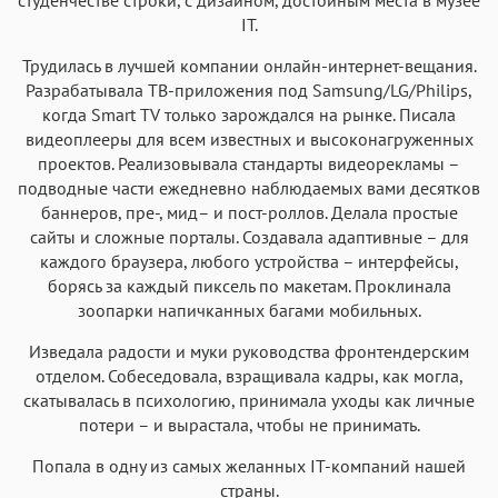
IT.
Трудилась в лучшей компании онлайн-интернет-вещания.
Разрабатывала ТВ-приложения под Samsung/LG/Philips,
когда Smart TV только зарождался на рынке. Писала
видеоплееры для всем известных и высоконагруженных
проектов. Реализовывала стандарты видеорекламы –
подводные части ежедневно наблюдаемых вами десятков
баннеров, пре-, мид– и пост-роллов. Делала простые
сайты и сложные порталы. Создавала адаптивные – для
каждого браузера, любого устройства – интерфейсы,
борясь за каждый пиксель по макетам. Проклинала
зоопарки напичканных багами мобильных.
Изведала радости и муки руководства фронтендерским
отделом. Собеседовала, взращивала кадры, как могла,
скатывалась в психологию, принимала уходы как личные
потери – и вырастала, чтобы не принимать.
Попала в одну из самых желанных IT-компаний нашей
страны.