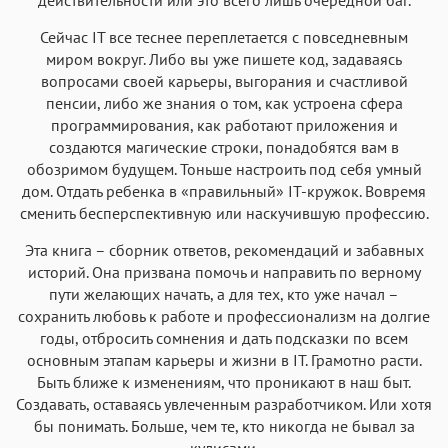
Сейчас IT все теснее переплетается с повседневным
миром вокруг. Либо вы уже пишете код, задаваясь
вопросами своей карьеры, выгорания и счастливой
пенсии, либо же знания о том, как устроена сфера
программирования, как работают приложения и
создаются магические строки, понадобятся вам в
обозримом будущем. Тоньше настроить под себя умный
дом. Отдать ребенка в «правильный» IT-кружок. Вовремя
сменить бесперспективную или наскучившую профессию.
Эта книга – сборник ответов, рекомендаций и забавных
историй. Она призвана помочь и направить по верному
пути желающих начать, а для тех, кто уже начал –
сохранить любовь к работе и профессионализм на долгие
годы, отбросить сомнения и дать подсказки по всем
основным этапам карьеры и жизни в IT. Грамотно расти.
Быть ближе к изменениям, что проникают в наш быт.
Создавать, оставаясь увлеченным разработчиком. Или хотя
бы понимать. Больше, чем те, кто никогда не бывал за
кулисами.