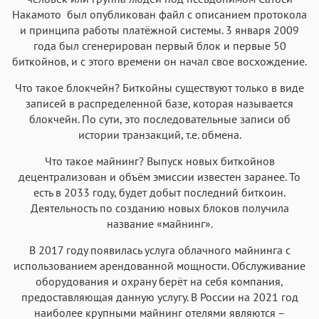
Накамото был опубликован файл с описанием протокола
и принципа работы платёжной системы. 3 января 2009
года был сгенерирован первый блок и первые 50
биткойнов, и с этого времени он начал свое восхождение.
Что такое блокчейн? Биткойны существуют только в виде
записей в распределенной базе, которая называется
блокчейн. По сути, это последовательные записи об
истории транзакций, т.е. обмена.
Что такое майнинг? Выпуск новых биткойнов
децентрализован и объём эмиссии известен заранее. То
есть в 2033 году, будет добыт последний биткоин.
Деятельность по созданию новых блоков получила
название «майнинг».
В 2017 году появилась услуга облачного майнинга с
использованием арендованной мощности. Обслуживание
оборудования и охрану берёт на себя компания,
предоставляющая данную услугу. В России на 2021 год
наиболее крупными майнинг отелями являются –