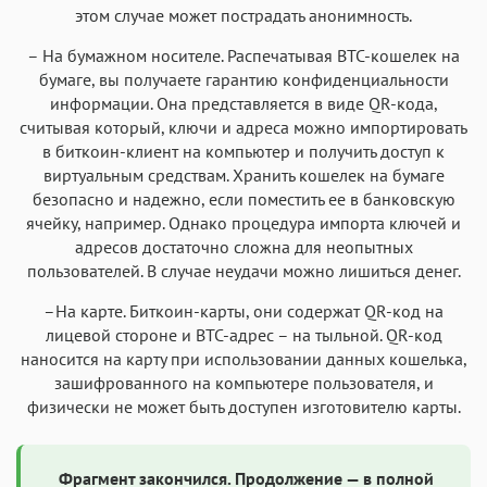
этом случае может пострадать анонимность.
– На бумажном носителе. Распечатывая BTC-кошелек на
бумаге, вы получаете гарантию конфиденциальности
информации. Она представляется в виде QR-кода,
считывая который, ключи и адреса можно импортировать
в биткоин-клиент на компьютер и получить доступ к
виртуальным средствам. Хранить кошелек на бумаге
безопасно и надежно, если поместить ее в банковскую
ячейку, например. Однако процедура импорта ключей и
адресов достаточно сложна для неопытных
пользователей. В случае неудачи можно лишиться денег.
–На карте. Биткоин-карты, они содержат QR-код на
лицевой стороне и BTC-адрес – на тыльной. QR-код
наносится на карту при использовании данных кошелька,
зашифрованного на компьютере пользователя, и
физически не может быть доступен изготовителю карты.
Фрагмент закончился. Продолжение — в полной