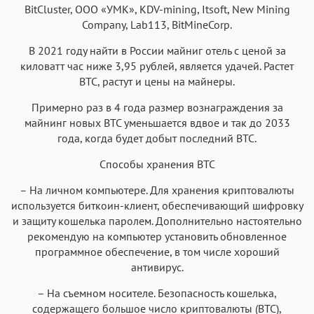
BitCluster, ООО «УМК», KDV-mining, Itsoft, New Mining
Company, Lab113, BitMineCorp.
В 2021 году найти в России майниг отель с ценой за
киловатт час ниже 3,95 рублей, является удачей. Растет
BTC, растут и цены на майнеры.
Примерно раз в 4 года размер вознаграждения за
майнинг новых BTC уменьшается вдвое и так до 2033
года, когда будет добыт последний BTC.
Способы хранения BTC
– На личном компьютере. Для хранения криптовалюты
используется биткоин-клиент, обеспечивающий шифровку
и защиту кошелька паролем. Дополнительно настоятельно
рекомендую на компьютер установить обновленное
программное обеспечение, в том числе хороший
антивирус.
– На съемном носителе. Безопасность кошелька,
содержащего большое число криптовалюты (ВТС),