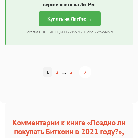
версии книги на ЛитРес.
Купить на ЛитРес →
Реклама. ООО ЛИТРЕС, ИНН 7719571260, erid: 2VfnxyNkZrY
1
2
...
3
Комментарии к книге «Поздно ли
покупать Биткоин в 2021 году?»,