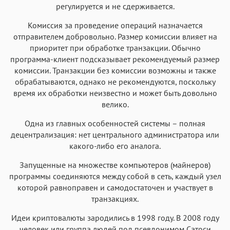
регулируется и не сдерживается.
Комиссия за проведение операций назначается
отправителем добровольно. Размер комиссии влияет на
приоритет при обработке транзакции. Обычно
программа-клиент подсказывает рекомендуемый размер
комиссии. Транзакции без комиссии возможны и также
обрабатываются, однако не рекомендуются, поскольку
время их обработки неизвестно и может быть довольно
велико.
Одна из главных особенностей системы – полная
децентрализация: нет центрального администратора или
какого-либо его аналога.
Запущенные на множестве компьютеров (майнеров)
программы соединяются между собой в сеть, каждый узел
которой равноправен и самодостаточен и участвует в
транзакциях.
Идеи криптовалюты зародились в 1998 году. В 2008 году
человек или группа людей под псевдонимом Сатоси