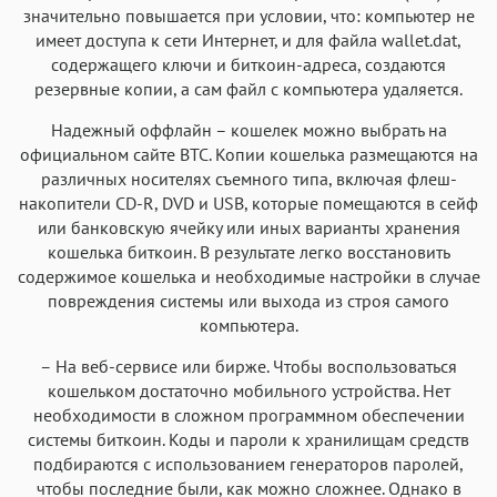
значительно повышается при условии, что: компьютер не
имеет доступа к сети Интернет, и для файла wallet.dat,
содержащего ключи и биткоин-адреса, создаются
резервные копии, а сам файл с компьютера удаляется.
Надежный оффлайн – кошелек можно выбрать на
официальном сайте BTC. Копии кошелька размещаются на
различных носителях съемного типа, включая флеш-
накопители CD-R, DVD и USB, которые помещаются в сейф
или банковскую ячейку или иных варианты хранения
кошелька биткоин. В результате легко восстановить
содержимое кошелька и необходимые настройки в случае
повреждения системы или выхода из строя самого
компьютера.
– На веб-сервисе или бирже. Чтобы воспользоваться
кошельком достаточно мобильного устройства. Нет
необходимости в сложном программном обеспечении
системы биткоин. Коды и пароли к хранилищам средств
подбираются с использованием генераторов паролей,
чтобы последние были, как можно сложнее. Однако в