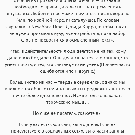
необходимых правил, а отчасти — из стремления и
энтузиазма. Любой из нас может научиться писать хорошо
(или, по крайней мере, писать лучше). По словам
журналиста New York Times Дэвида Карра, «чтобы писать,
не нужно призывать музу; нужно работать, пока набор
слов не превратится в осмысленный текст».
Итак, в действительности люди делятся не на тех, кому
дано и кто бездарен. Они делятся на тех, кто считает, что
умеет писать, и тех, кто считает, что не умеет. (Причем часто
ошибаются и те и другие.)
Большинство из нас — твердые середняки, однако мы
вполне способны отточить навыки и предложить читателю
нечто более вдохновенное. Нужно только накачать
творческие мышцы.
Но я же не писатель, скажете вы.
Если у вас есть свой сайт, вы издатель. Если вы
присутствуете в социальных сетях, вы отчасти заняты