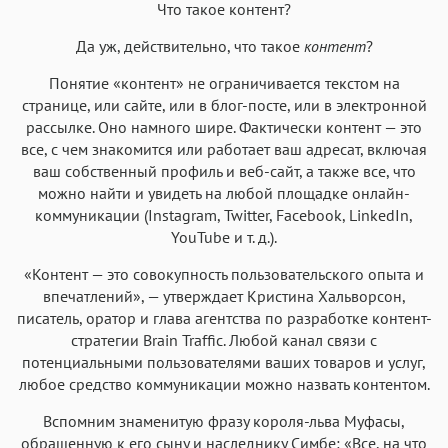
Что такое контент?
Да уж, действительно, что такое
контент
?
Понятие «контент» не ограничивается текстом на
странице, или сайте, или в блог-посте, или в электронной
рассылке. Оно намного шире. Фактически контент — это
все, с чем знакомится или работает ваш адресат, включая
ваш собственный профиль и веб-сайт, а также все, что
можно найти и увидеть на любой площадке онлайн-
коммуникации (Instagram, Twitter, Facebook, LinkedIn,
YouTube и т. д.).
«Контент — это совокупность пользовательского опыта и
впечатлений», — утверждает Кристина Хальворсон,
писатель, оратор и глава агентства по разработке контент-
стратегии Brain Traffic. Любой канал связи с
потенциальными пользователями ваших товаров и услуг,
любое средство коммуникации можно назвать контентом.
Вспомним знаменитую фразу короля-льва Муфасы,
обращенную к его сыну и наследнику Симбе: «Все, на что