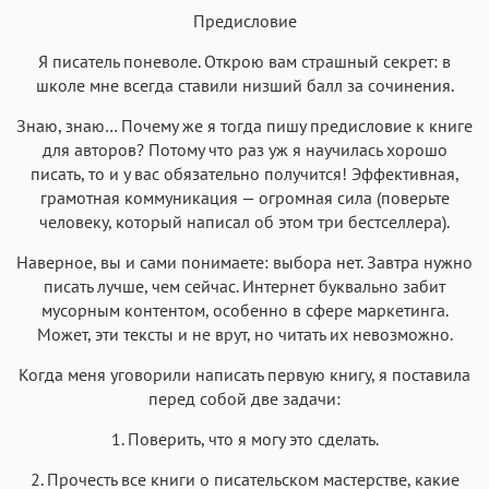
Предисловие
Я писатель поневоле. Открою вам страшный секрет: в
школе мне всегда ставили низший балл за сочинения.
Знаю, знаю… Почему же я тогда пишу предисловие к книге
для авторов? Потому что раз уж я научилась хорошо
писать, то и у вас обязательно получится! Эффективная,
грамотная коммуникация — огромная сила (поверьте
человеку, который написал об этом три бестселлера).
Наверное, вы и сами понимаете: выбора нет. Завтра нужно
писать лучше, чем сейчас. Интернет буквально забит
мусорным контентом, особенно в сфере маркетинга.
Может, эти тексты и не врут, но читать их невозможно.
Когда меня уговорили написать первую книгу, я поставила
перед собой две задачи:
1. Поверить, что я могу это сделать.
2. Прочесть все книги о писательском мастерстве, какие