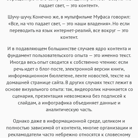
падает свет, — это контент».
Шучу-шучу. Конечно же, в мультфильме Муфаса говорил:
«Все, на что падает свет, — это наши владения». Но если
переводить на язык интернет-реалий, все вокруг — это
контент.
И в подавляющем большинстве случаев ядро контента и
фундамент пользовательского опыта — это именно текст.
Иногда весь опыт сводится к собственно чтению: если
речь идет о блог-посте, электронной версии книги,
информационном бюллетене, ленте новостей, тексте на
домашней странице сайта. В других случаях текст лежит в
основе визуального опыта: так, видеоролик начинается со
сценария, презентация невозможна без подписей к
слайдам, а инфографика объединяет данные и
аналитическую часть.
Однако даже в информационной среде, целиком и
полностью зависимой от контента, многие организации и
рекламодатели часто небрежно относятся к словесному