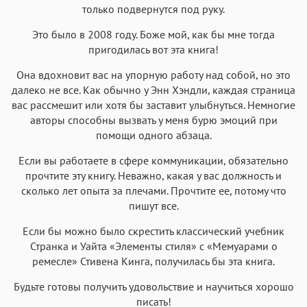
только подвернутся под руку.
Это было в 2008 году. Боже мой, как бы мне тогда
пригодилась вот эта книга!
Она вдохновит вас на упорную работу над собой, но это
далеко не все. Как обычно у Энн Хэндли, каждая страница
вас рассмешит или хотя бы заставит улыбнуться. Немногие
авторы способны вызвать у меня бурю эмоций при
помощи одного абзаца.
Если вы работаете в сфере коммуникации, обязательно
прочтите эту книгу. Неважно, какая у вас должность и
сколько лет опыта за плечами. Прочтите ее, потому что
пишут все.
Если бы можно было скрестить классический учебник
Странка и Уайта «Элементы стиля» с «Мемуарами о
ремесле» Стивена Кинга, получилась бы эта книга.
Будьте готовы получить удовольствие и научиться хорошо
писать!