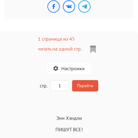
1 страница из 45
читать на одной стр.
Настроики
A
стр.
Перейти
Текст
Текст
Текст
Текст
Энн Хэндли
ПИШУТ ВСЕ!