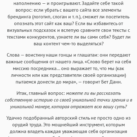
наполнению — и проигрывают. Задайте себе такой
вопрос: если убрать с вашего сайта все элементы
брендинга (логотип, слоган и т. п.), сможет ли посетитель
опознать этот сайт как ваш? Если вы избавитесь от
визуальных подсказок и вслепую сравните свои тексты с
текстами конкурентов, узнаете ли вы сами себя? Будет ли
ваш контент чем-то выделяться?
Слова — воистину наши гонцы и глашатаи: они передают
важные сообщения от нашего лица. «Слово берет на себя
миссию посредника… оно выражает то, что мы (как
личности или как представители своей организации)
пытаемся донести до мира», — говорит Бет Данн.
Итак, главный вопрос:
можете ли вы рассказать
собственную историю со своей уникальной точки зрения и в
уникальной манере, которая отражает всю вашу суть?
Удачно подобранный авторский стиль не просто одно из
орудий труда. Это мощнейший инструмент, которым
должна владеть каждая уважающая себя организация