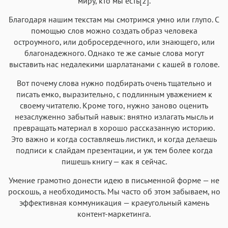
миру, кто мы есть[2].
Благодаря нашим текстам мы смотримся умно или глупо. С
помощью слов можно создать образ человека
остроумного, или добросердечного, или знающего, или
благонадежного. Однако те же самые слова могут
выставить нас недалекими шарлатанами с кашей в голове.
Вот почему слова нужно подбирать очень тщательно и
писать емко, выразительно, с подлинным уважением к
своему читателю. Кроме того, нужно заново оценить
незаслуженно забытый навык: внятно излагать мысль и
превращать материал в хорошо рассказанную историю.
Это важно и когда составляешь листикл, и когда делаешь
подписи к слайдам презентации, и уж тем более когда
пишешь книгу — как я сейчас.
Умение грамотно донести идею в письменной форме — не
роскошь, а необходимость. Мы часто об этом забываем, но
эффективная коммуникация — краеугольный камень
контент-маркетинга.