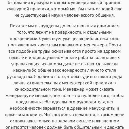
бытования культуры и открыть универсальный принцип
культурной практики, который мог бы стать основой еще
не существующей науки человеческого общения.
Пока же мы вынуждены довольствоваться описанием
того, что лежит на поверхности, и отдельными
прозрениями. Существует уже целая библиотека книг,
посвященных качествам идеального менеджера. Почти
все подобные труды основываются просто на здравом
смысле и индивидуальном опыте работы талантливых
управляющих, их авторы даже не пытаются вывести
какие-либо общие закономерности личного стиля
руководства. Я далек от того, чтобы судить о такого рода
личных свидетельствах менеджерской практики в
снисходительном тоне. Менеджер может сказать
менеджеру не меньше, чем поэт – поэту. Более того, чтобы
представить себе идеального руководителя, нет
необходимости зарываться в древние манускрипты и
даже читать книги. Мы способны сделать это, в самом деле
основываясь только на здравом смысле и жизненном
опыте: этот человек должен быть общительным и держать