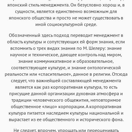
японский стиль менеджмента. Он безусловно хорош и, в
сущности, является единственно возможным для
японского общества и просто не может существовать в
иной социокультурной среде.
Обозначенный здесь подход переводит менеджмент в
область культуры и сопутствующих ей форм знания, если
вспомнить о трех видах знания по М. Шелеру: знание
научное и техническое, дающее контроль над миром,
знание коммуникативное и образовательное,
соответствующее культуре, и знание онтологической
реальности или «спасительное», данное в религии. Отсюда
следует, что важнейшей составляющей менеджмента
является как раз корпоративная культура, то есть
присущие данной организации духовная атмосфера и
традиции человеческого общежития, неповторимое
общественное «лицо» корпорации. А корпоративная
культура питается наследием культуры национальной и
вырастает из ее общественного и исторического фона.
Не следует, впрочем, упрощать или переоценивать