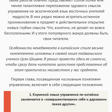
менее талантливое переложение здравого смысла
управления на экзотический язык восточных учителей
мудрости. В них редко можно встретить истинное
проникновение в предмет и действительное открытие
новых глубин смысла. Что, конечно, не делает их вовсе
бесполезными. И у этого популярного жанра должны быть
свои читатели.
Особенности менеджмента в китайском стиле весьма
компетентно изложены в свежей книге тайваньского
ученого Цзэн Шицяна. Я решил привести здесь ее синопсис,
чтобы сразу дать читателю целостное представление об
этом практически неизвестном у нас предмете.
Первая глава, посвященная «основным понятиям»
управления, включает в себе следующие положения:
1. Коренной смысл управления по-китайски
заключается в «совершенствовании себя и даровании
покоя другим».