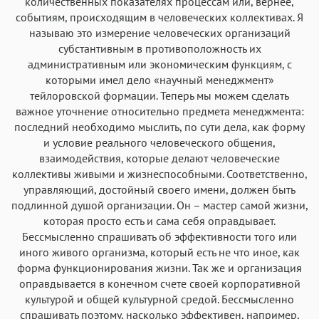
количественных показателях процессам или, вернее,
событиям, происходящим в человеческих коллективах. Я
называю это измерение человеческих организаций
субстантивным в противоположность их
административным или экономическим функциям, с
которыми имел дело «научный менеджмент»
тейлоровской формации. Теперь мы можем сделать
важное уточнение относительно предмета менеджмента:
последний необходимо мыслить, по сути дела, как форму
и условие реального человеческого общения,
взаимодействия, которые делают человеческие
коллективы живыми и жизнеспособными. Соответственно,
управляющий, достойный своего имени, должен быть
подлинной душой организации. Он – мастер самой жизни,
которая просто есть и сама себя оправдывает.
Бессмысленно спрашивать об эффективности того или
иного живого организма, который есть не что иное, как
форма функционирования жизни. Так же и организация
оправдывается в конечном счете своей корпоративной
культурой и общей культурной средой. Бессмысленно
спрашивать поэтому, насколько эффективен, например,