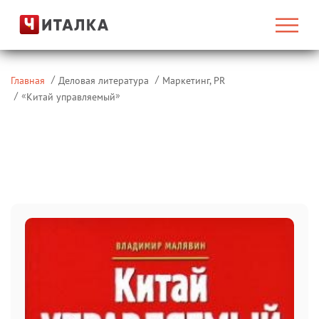
Главная
Деловая литература
Маркетинг, PR
«
»
Китай управляемый