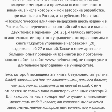
владение методами и приемами психологического
влияния, в числе которых – мои авторские разработки,
признанные и в России, и за рубежом. Моя книга
«Психологическое влияние» выдержала шесть изданий в
России, была переведена на английский язык и издана в
двух томах в Германии [24; 25]. Я являюсь автором
психотехнологии скрытого управления, которая описана в
книге «Скрытое управление человеком» [20],
выдержавшей 27 изданий. Также в моем арсенале
большой опыт проведения тренингов (их программы
можно найти на сайте www.sheinov.com), не говоря уже о
длительном преподавании в университете.
Тема, которой посвящена эта книга, безусловно, актуальна.
Людей, являющихся для нас влиятельными, намного больше,
чем это может показаться на первый взгляд.
К ним
относятся не только лица вышеперечисленных категорий.
Для каждого из нас в конкретной ситуации влиятельным
может стать
любой человек, от которого мы окажемся
зависимыми, мнение которого нам, вопреки его желанию,