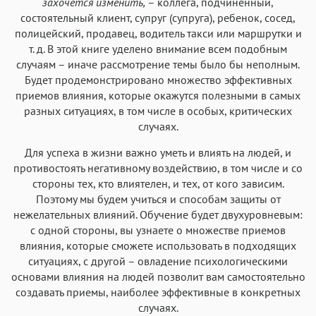
захочется изменить,
– коллега, подчиненный,
состоятельный клиент, супруг (супруга), ребенок, сосед,
полицейский, продавец, водитель такси или маршрутки и
т. д. В этой книге уделено внимание всем подобным
случаям – иначе рассмотрение темы было бы неполным.
Будет продемонстрировано множество эффективных
приемов влияния, которые окажутся полезными в самых
разных ситуациях, в том числе в особых, критических
случаях.
Для успеха в жизни важно уметь и влиять на людей, и
противостоять негативному воздействию, в том числе и со
стороны тех, кто влиятелен, и тех, от кого зависим.
Поэтому мы будем учиться и способам защиты от
нежелательных влияний. Обучение будет двухуровневым:
с одной стороны, вы узнаете о множестве приемов
влияния, которые сможете использовать в подходящих
ситуациях, с другой – овладение психологическими
основами влияния на людей позволит вам самостоятельно
создавать приемы, наиболее эффективные в конкретных
случаях.