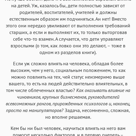
на детей. Уж, казалось бы, дети полностью зависят от
родителей, воспитателей, учителей и должны
естественным образом им подчиняться. Ан нет! Вместо
этого они нередко увиливают от выполнения требований
старших, а если и выполняют их, то только выторговав
себе что-то взамен. А случается, что дети управляют
взрослыми (о том, как ловко они это делают, – тоже в
одном из разделов книги).
Если уж сложно влиять на человека, обладая более
высоким, чем у него, социальным положением, то как
можно повлиять на тех, чей статус неизмеримо выше
вашего, то есть на людей действительно влиятельных, в
том числе облеченных властью?
Как оказывать влияние на
чиновников, крупных бизнесменов, руководителей
всевозможных рангов, прирожденных психологов и, наконец,
просто на манипуляторов?
Задача, несомненно, сложная,
но вполне решаемая.
Кем бы ни был человек, научиться влиять на него вам
помогут несколько факторов, и в первую очередь –