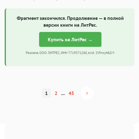
Фрагмент закончился. Продолжение — в полной
версии книги на ЛитРес.
Купить на ЛитРес →
Реклама. ООО ЛИТРЕС, ИНН 7719571260, erid: 2VfnxyNkZrY
1
2
...
45